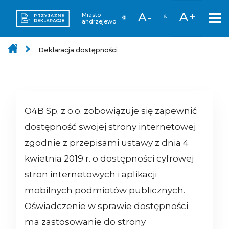
A+
A-
Miasto
andrzejewo
Deklaracja dostępności
O4B Sp. z o.o.
zobowiązuje się zapewnić
dostępność swojej strony internetowej
zgodnie z przepisami ustawy z dnia 4
kwietnia 2019 r. o dostępności cyfrowej
stron internetowych i aplikacji
mobilnych podmiotów publicznych.
Oświadczenie w sprawie dostępności
ma zastosowanie do strony