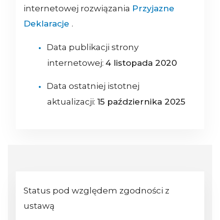
internetowej rozwiązania
Przyjazne
Deklaracje
.
Data publikacji strony
internetowej:
4 listopada 2020
Data ostatniej istotnej
aktualizacji:
15 października 2025
Status pod względem zgodności z
ustawą