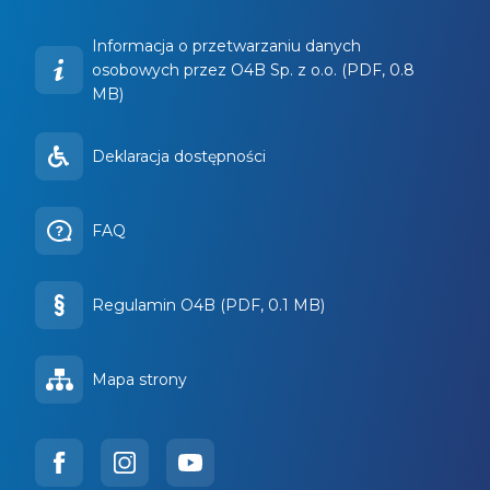
Informacja o przetwarzaniu danych
osobowych przez O4B Sp. z o.o. (PDF, 0.8
MB)
Deklaracja dostępności
FAQ
Regulamin O4B (PDF, 0.1 MB)
Mapa strony