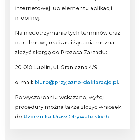
internetowej lub elementu aplikacji
mobilnej.
Na niedotrzymanie tych terminów oraz
na odmowę realizacji żądania można
złożyć skargę do Prezesa Zarządu:
20-010 Lublin, ul. Graniczna 4/9,
e-mail:
biuro@przyjazne-deklaracje.pl
.
Po wyczerpaniu wskazanej wyżej
procedury można także złożyć wniosek
do
Rzecznika Praw Obywatelskich
.