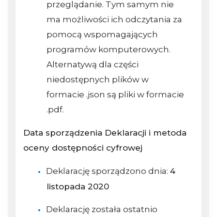
przeglądanie. Tym samym nie
ma możliwości ich odczytania za
pomocą wspomagających
programów komputerowych.
Alternatywą dla części
niedostępnych plików w
formacie .json są pliki w formacie
.pdf.
Data sporządzenia Deklaracji i metoda
oceny dostępności cyfrowej
Deklarację sporządzono dnia:
4
listopada 2020
Deklarację została ostatnio