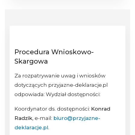
Procedura Wnioskowo-
Skargowa
Za rozpatrywanie uwag i wniosków
dotyczących przyjazne-deklaracje.pl
odpowiada: Wydział dostępności:
Koordynator ds. dostępności:
Konrad
Radzik
, e-mail:
biuro@przyjazne-
deklaracje.pl
.