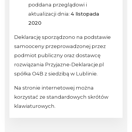
poddana przeglądowi i
aktualizacji dnia:
4 listopada
2020
Deklarację sporządzono na podstawie
samooceny przeprowadzonej przez
podmiot publiczny oraz dostawcę
rozwiązania Przyjazne-Deklaracje.pl
spółka O4B z siedzibą w Lublinie.
Na stronie internetowej można
korzystać ze standardowych skrótów
klawiaturowych.