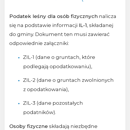
Podatek leśny dla osób fizycznych
nalicza
się na podstawie informacji
IL-1
, składanej
do gminy. Dokument ten musi zawierać
odpowiednie załączniki:
ZIL-1 (dane o gruntach, które
podlegają opodatkowaniu),
ZIL-2 (dane o gruntach zwolnionych
z opodatkowania),
ZIL-3 (dane pozostałych
podatników).
Osoby fizyczne
składają niezbędne