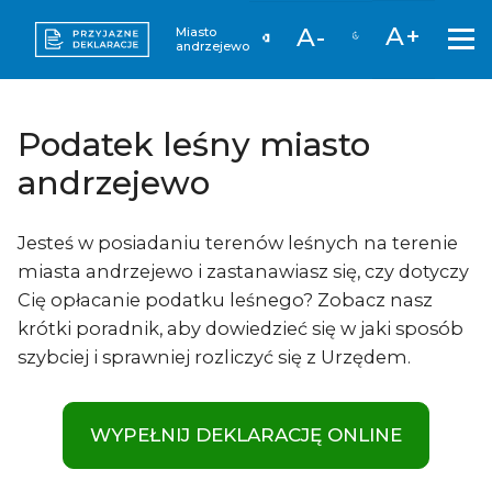
A+
A-
Miasto
andrzejewo
Podatek leśny miasto
andrzejewo
Jesteś w posiadaniu terenów leśnych na terenie
miasta andrzejewo i zastanawiasz się, czy dotyczy
Cię opłacanie podatku leśnego? Zobacz nasz
krótki poradnik, aby dowiedzieć się w jaki sposób
szybciej i sprawniej rozliczyć się z Urzędem.
WYPEŁNIJ DEKLARACJĘ ONLINE