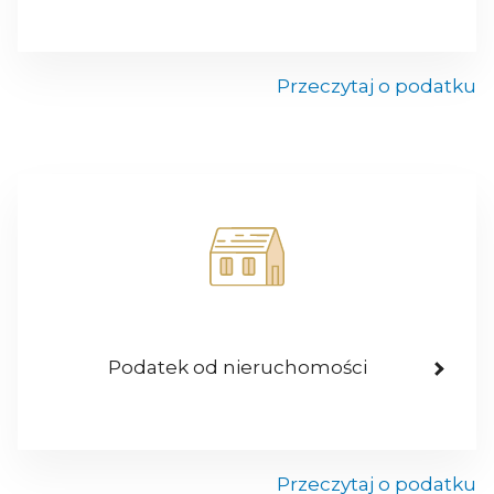
Przeczytaj o podatku
Podatek od nieruchomości
Przeczytaj o podatku