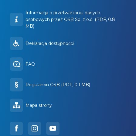
Informacja o przetwarzaniu danych
osobowych przez O4B Sp. z o.o. (PDF, 0.8
MB)
Deklaracja dostępności
FAQ
Regulamin O4B (PDF, 0.1 MB)
Mapa strony