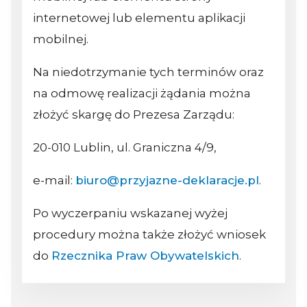
internetowej lub elementu aplikacji
mobilnej.
Na niedotrzymanie tych terminów oraz
na odmowę realizacji żądania można
złożyć skargę do Prezesa Zarządu:
20-010 Lublin, ul. Graniczna 4/9,
e-mail:
biuro@przyjazne-deklaracje.pl
.
Po wyczerpaniu wskazanej wyżej
procedury można także złożyć wniosek
do
Rzecznika Praw Obywatelskich
.