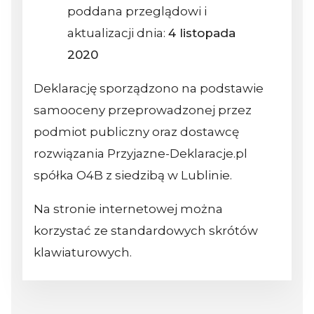
poddana przeglądowi i
aktualizacji dnia:
4 listopada
2020
Deklarację sporządzono na podstawie
samooceny przeprowadzonej przez
podmiot publiczny oraz dostawcę
rozwiązania Przyjazne-Deklaracje.pl
spółka O4B z siedzibą w Lublinie.
Na stronie internetowej można
korzystać ze standardowych skrótów
klawiaturowych.