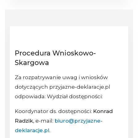
Procedura Wnioskowo-
Skargowa
Za rozpatrywanie uwag i wniosków
dotyczących przyjazne-deklaracje.pl
odpowiada: Wydział dostępności:
Koordynator ds. dostępności:
Konrad
Radzik
, e-mail:
biuro@przyjazne-
deklaracje.pl
.