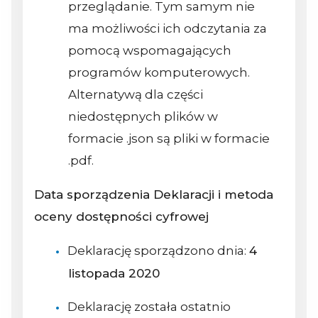
przeglądanie. Tym samym nie
ma możliwości ich odczytania za
pomocą wspomagających
programów komputerowych.
Alternatywą dla części
niedostępnych plików w
formacie .json są pliki w formacie
.pdf.
Data sporządzenia Deklaracji i metoda
oceny dostępności cyfrowej
Deklarację sporządzono dnia:
4
listopada 2020
Deklarację została ostatnio