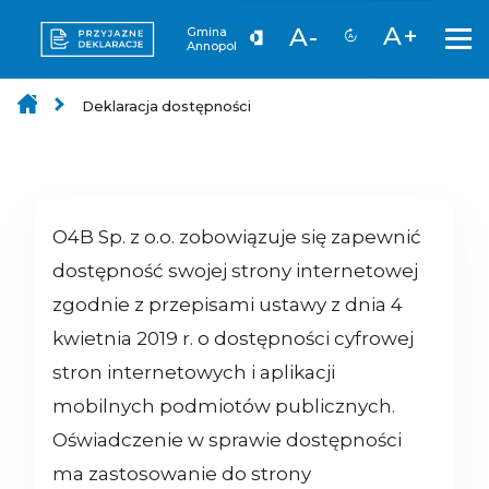
A+
A-
Gmina
Annopol
Deklaracja dostępności
O4B Sp. z o.o.
zobowiązuje się zapewnić
dostępność swojej strony internetowej
zgodnie z przepisami ustawy z dnia 4
kwietnia 2019 r. o dostępności cyfrowej
stron internetowych i aplikacji
mobilnych podmiotów publicznych.
Oświadczenie w sprawie dostępności
ma zastosowanie do strony