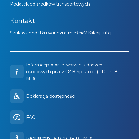
Podatek od środków transportowych
Kontakt
Szukasz podatku w innym mieście? Kliknij tutaj
Informacja o przetwarzaniu danych
osobowych przez O4B Sp. z o.o. (PDF, 0.8
MB)
Deklaracja dostępności
FAQ
Regulamin O4B (PDF, 0.1 MB)