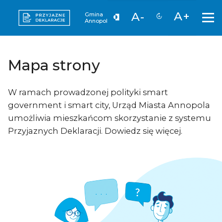
A+
A-
Gmina
Annopol
Mapa strony
W ramach prowadzonej polityki smart
government i smart city, Urząd Miasta Annopola
umożliwia mieszkańcom skorzystanie z systemu
Przyjaznych Deklaracji. Dowiedz się więcej.