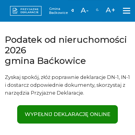
A+
A-
Gmina
Baćkowice
Podatek od nieruchomości
2026
gmina Baćkowice
Zyskaj spokój, złóż poprawnie deklaracje DN-1, IN-1
i dostarcz odpowiednie dokumenty, skorzystaj z
narzędzia Przyjazne Deklaracje.
WYPEŁNIJ DEKLARACJĘ ONLINE