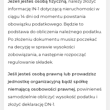
Jeżeli jesteś osobą fizyczną
, należy złożyć
informację IN-1 dotyczącą nieruchomości w
ciągu 14 dni od momentu powstania
obowiązku podatkowego. Będzie to
podstawa do obliczenia należnego podatku.
Po złożeniu dokumentu musisz poczekać
na decyzję w sprawie wysokości
zobowiązania, a następnie rozpocząć
regulowanie składek.
Jeśli jesteś osobą prawną lub prowadzisz
jednostkę organizacyjną bądź spółkę
niemającą osobowości prawnej
, powinieneś
samodzielnie obliczyć wysokość podatku i
złożyć deklarację DN-1.