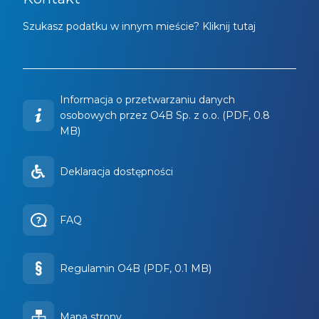
Szukasz podatku w innym mieście? Kliknij tutaj
Informacja o przetwarzaniu danych
osobowych przez O4B Sp. z o.o. (PDF, 0.8
MB)
Deklaracja dostępności
FAQ
Regulamin O4B (PDF, 0.1 MB)
Mapa strony