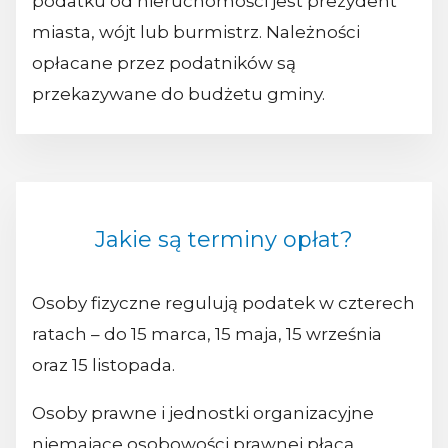
podatku od nieruchomości jest prezydent
miasta, wójt lub burmistrz. Należności
opłacane przez podatników są
przekazywane do budżetu gminy.
Jakie są terminy opłat?
Osoby fizyczne regulują podatek w czterech
ratach – do 15 marca, 15 maja, 15 września
oraz 15 listopada.
Osoby prawne i jednostki organizacyjne
niemające osobowości prawnej płacą