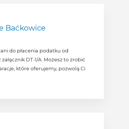
e Baćkowice
zani do płacenia podatku od
 załącznik DT-1/A. Możesz to zrobić
racje, które oferujemy, pozwolą Ci