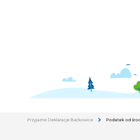
Przyjazne Deklaracje Baćkowice
Podatek od śro