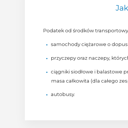
Jak
Podatek od środków transportowy
samochody ciężarowe o dopuszcz
przyczepy oraz naczepy, któryc
ciągniki siodłowe i balastowe
masa całkowita (dla całego ze
autobusy.