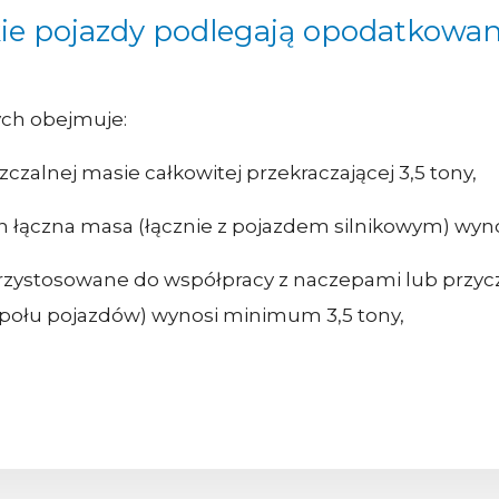
ie pojazdy podlegają opodatkowa
ch obejmuje:
alnej masie całkowitej przekraczającej 3,5 tony,
h łączna masa (łącznie z pojazdem silnikowym) wynos
 przystosowane do współpracy z naczepami lub przy
społu pojazdów) wynosi minimum 3,5 tony,