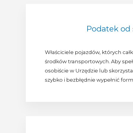
Podatek od
Właściciele pojazdów, których cał
środków transportowych. Aby spełni
osobiście w Urzędzie lub skorzyst
szybko i bezbłędnie wypełnić form