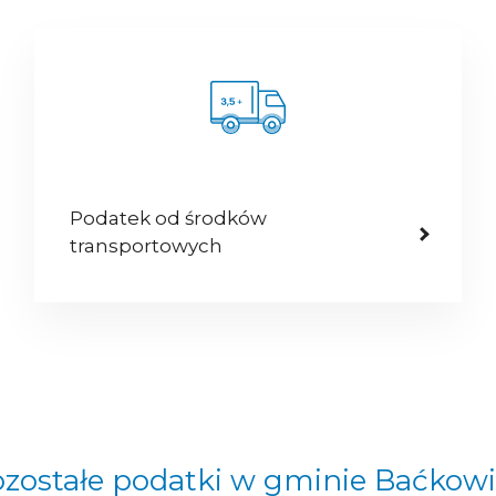
Podatek od środków
transportowych
zostałe podatki w gminie Baćkow