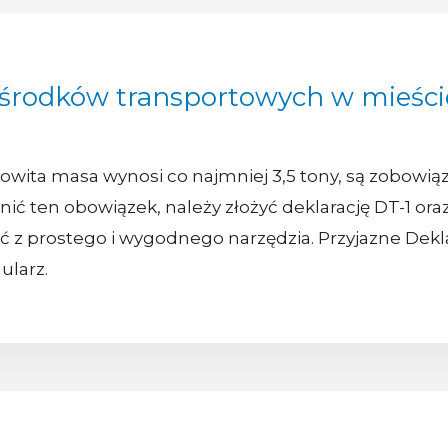
 środków transportowych w mieści
kowita masa wynosi co najmniej 3,5 tony, są zobowią
ć ten obowiązek, należy złożyć deklarację DT-1 oraz
ać z prostego i wygodnego narzędzia. Przyjazne Dekla
ularz.