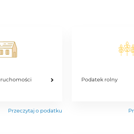
eruchomości
Podatek rolny
Przeczytaj o podatku
Pr