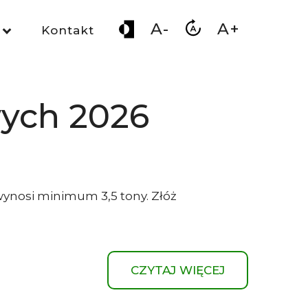
A-
A+
Kontakt
wych 2026
wynosi minimum 3,5 tony. Złóż
CZYTAJ WIĘCEJ