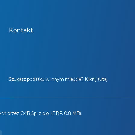
Kontakt
Szukasz podatku w innym mieście? Kliknij tutaj
ch przez O4B Sp. z o.o. (PDF, 0.8 MB)