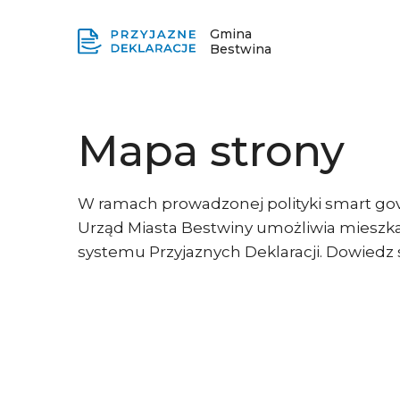
Gmina
Bestwina
Mapa strony
W ramach prowadzonej polityki smart gov
Urząd Miasta Bestwiny umożliwia mieszk
systemu Przyjaznych Deklaracji. Dowiedz s