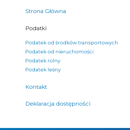
Strona Główna
Podatki
Podatek od środków transportowych
Podatek od nieruchomości
Podatek rolny
Podatek leśny
Kontakt
Deklaracja dostępności