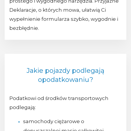
prostego i wygodnego narzędzia. Przyjazne
Deklaracje, o których mowa, ułatwią Ci
wypełnienie formularza szybko, wygodnie i
bezbłędnie.
Jakie pojazdy podlegają
opodatkowaniu?
Podatkowi od środków transportowych
podlegają:
samochody ciężarowe o
dopuszczalnej masie całkowitej