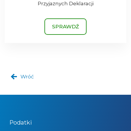
Przyjaznych Deklaracji
SPRAWDŹ
Wróć
Podatki