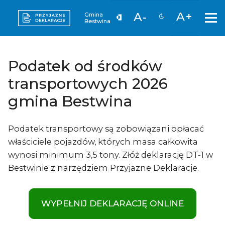
A+
A-
Gmina
Bestwina
Podatek od środków
transportowych 2026
gmina Bestwina
Podatek transportowy są zobowiązani opłacać
właściciele pojazdów, których masa całkowita
wynosi minimum 3,5 tony. Złóż deklarację DT-1 w
Bestwinie z narzędziem Przyjazne Deklaracje.
WYPEŁNIJ DEKLARACJĘ ONLINE