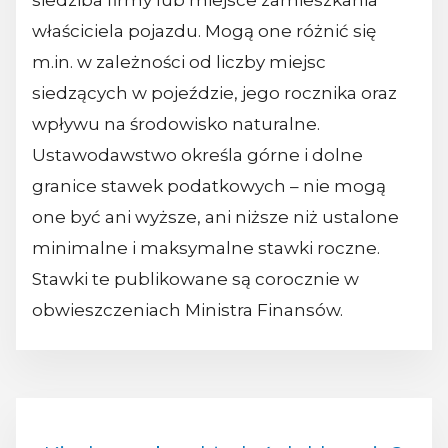
siedziba firmy lub miejsce zamieszkania
właściciela pojazdu. Mogą one różnić się
m.in. w zależności od liczby miejsc
siedzących w pojeździe, jego rocznika oraz
wpływu na środowisko naturalne.
Ustawodawstwo określa górne i dolne
granice stawek podatkowych – nie mogą
one być ani wyższe, ani niższe niż ustalone
minimalne i maksymalne stawki roczne.
Stawki te publikowane są corocznie w
obwieszczeniach Ministra Finansów.