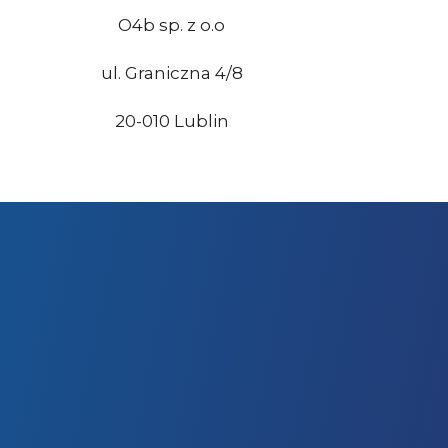
O4b sp. z o.o
ul. Graniczna 4/8
20-010 Lublin