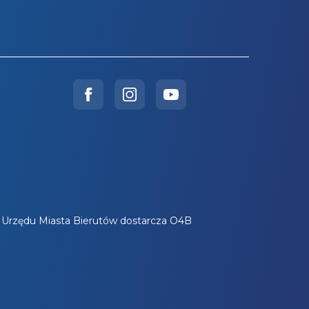
a Urzędu Miasta Bierutów dostarcza O4B