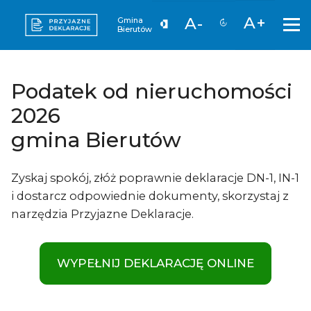
A+
A-
Gmina
Bierutów
Podatek od nieruchomości
2026
gmina Bierutów
Zyskaj spokój, złóż poprawnie deklaracje DN-1, IN-1
i dostarcz odpowiednie dokumenty, skorzystaj z
narzędzia Przyjazne Deklaracje.
WYPEŁNIJ DEKLARACJĘ ONLINE