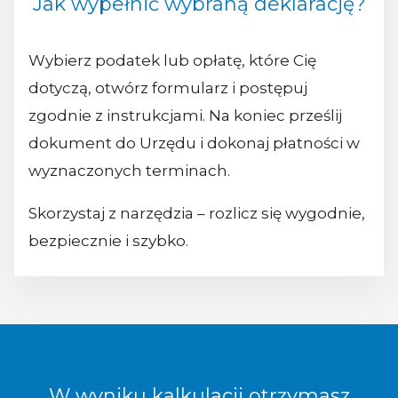
Jak wypełnić wybraną deklarację?
Wybierz podatek lub opłatę, które Cię
dotyczą, otwórz formularz i postępuj
zgodnie z instrukcjami. Na koniec prześlij
dokument do Urzędu i dokonaj płatności w
wyznaczonych terminach.
Skorzystaj z narzędzia – rozlicz się wygodnie,
bezpiecznie i szybko.
W wyniku kalkulacji otrzymasz