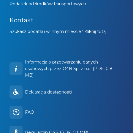
Podatek od środków transportowych
Kontakt
Szukasz podatku w innym mieście? Kliknij tutaj
Informacja o przetwarzaniu danych
osobowych przez O4B Sp. z o.o. (PDF, 0.8
MB)
Deklaracja dostępności
FAQ
Regulamin O4B (PDF, 0.1 MB)