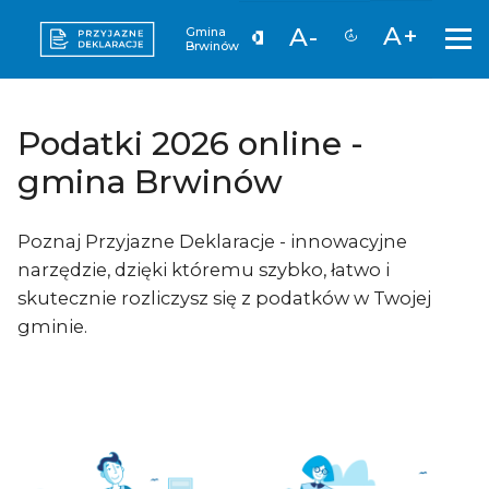
A+
A-
Gmina
Brwinów
Podatki 2026 online -
gmina Brwinów
Poznaj Przyjazne Deklaracje - innowacyjne
narzędzie, dzięki któremu szybko, łatwo i
skutecznie rozliczysz się z podatków w Twojej
gminie.