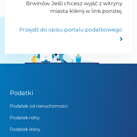
Brwinów. Jeśli chcesz wyjść z witryny
miasta kliknij w link poniżej.
Przejdź do opisu portalu podatkowego
Podatki
Podatek od nieruchomości
Podatek rolny
Podatek leśny