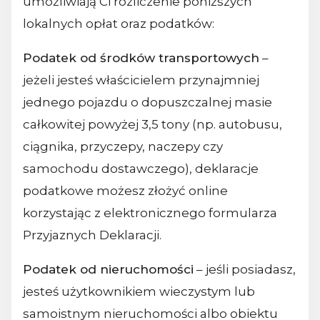
umożliwiają Ci rozliczenie poniższych
lokalnych opłat oraz podatków:
Podatek od środków transportowych
–
jeżeli jesteś właścicielem przynajmniej
jednego pojazdu o dopuszczalnej masie
całkowitej powyżej 3,5 tony (np. autobusu,
ciągnika, przyczepy, naczepy czy
samochodu dostawczego), deklaracje
podatkowe możesz złożyć online
korzystając z elektronicznego formularza
Przyjaznych Deklaracji.
Podatek od nieruchomości
– jeśli posiadasz,
jesteś użytkownikiem wieczystym lub
samoistnym nieruchomości albo obiektu