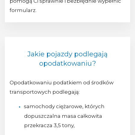
pomogą Ci sprawnie i bezbłędnie wypełnić
formularz.
Jakie pojazdy podlegają
opodatkowaniu?
Opodatkowaniu podatkiem od środków
transportowych podlegają:
samochody ciężarowe, których
dopuszczalna masa całkowita
przekracza 3,5 tony,