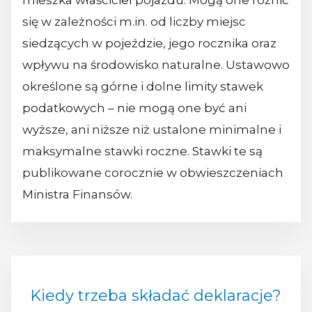
mieszka właściciel pojazdu. Mogą one różnić
się w zależności m.in. od liczby miejsc
siedzących w pojeździe, jego rocznika oraz
wpływu na środowisko naturalne. Ustawowo
określone są górne i dolne limity stawek
podatkowych – nie mogą one być ani
wyższe, ani niższe niż ustalone minimalne i
maksymalne stawki roczne. Stawki te są
publikowane corocznie w obwieszczeniach
Ministra Finansów.
Kiedy trzeba składać deklaracje?