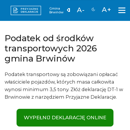
A+
A-
Gmina
Brwinów
Podatek od środków
transportowych 2026
gmina Brwinów
Podatek transportowy są zobowiązani opłacać
właściciele pojazdów, których masa całkowita
wynosi minimum 3,5 tony. Złóż deklarację DT-1 w
Brwinowie z narzędziem Przyjazne Deklaracje.
WYPEŁNIJ DEKLARACJĘ ONLINE