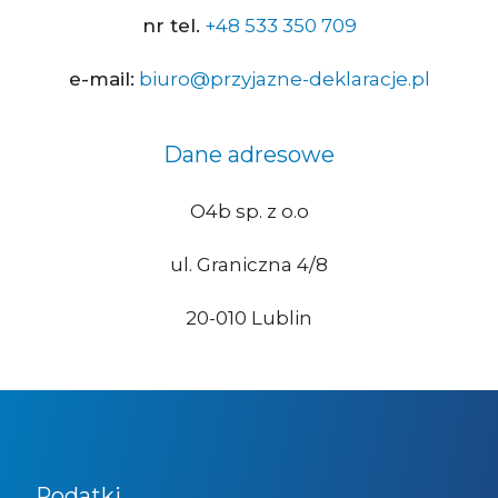
nr tel.
+48 533 350 709
e-mail:
biuro@przyjazne-deklaracje.pl
Dane adresowe
O4b sp. z o.o
ul. Graniczna 4/8
20-010 Lublin
Podatki