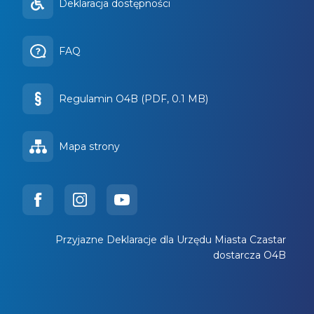
Deklaracja dostępności
FAQ
Regulamin O4B (PDF, 0.1 MB)
Mapa strony
Przyjazne Deklaracje dla Urzędu Miasta Czastar
dostarcza O4B