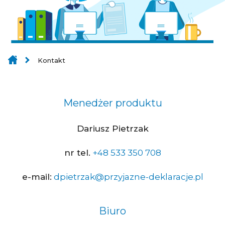
Kontakt
Menedżer produktu
Dariusz Pietrzak
nr tel.
+48 533 350 708
e-mail:
dpietrzak@przyjazne-deklaracje.pl
Biuro