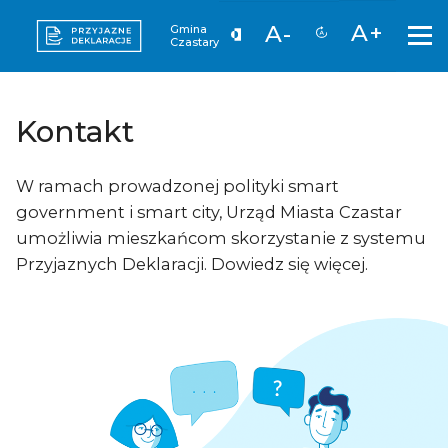
A+
A-
Gmina
Czastary
Kontakt
W ramach prowadzonej polityki smart
government i smart city, Urząd Miasta Czastar
umożliwia mieszkańcom skorzystanie z systemu
Przyjaznych Deklaracji. Dowiedz się więcej.