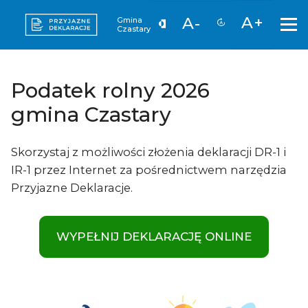
A+
A-
Gmina
Czastary
Podatek rolny 2026
gmina Czastary
Skorzystaj z możliwości złożenia deklaracji DR-1 i
IR-1 przez Internet za pośrednictwem narzędzia
Przyjazne Deklaracje.
WYPEŁNIJ DEKLARACJĘ ONLINE