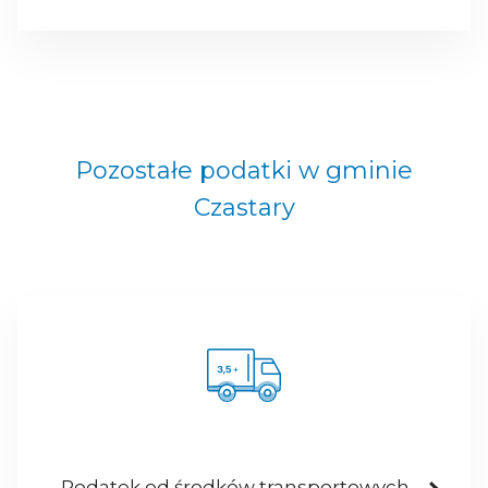
Pozostałe podatki w gminie
Czastary
Podatek od środków transportowych