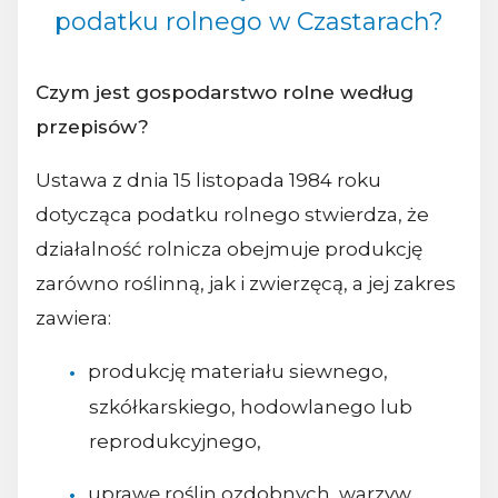
podatku rolnego w Czastarach?
Czym jest gospodarstwo rolne według
przepisów?
Ustawa z dnia 15 listopada 1984 roku
dotycząca podatku rolnego stwierdza, że
działalność rolnicza obejmuje produkcję
zarówno roślinną, jak i zwierzęcą, a jej zakres
zawiera:
produkcję materiału siewnego,
szkółkarskiego, hodowlanego lub
reprodukcyjnego,
uprawę roślin ozdobnych, warzyw