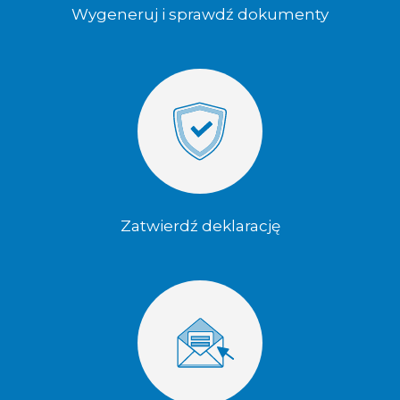
Wygeneruj i sprawdź dokumenty
Zatwierdź deklarację