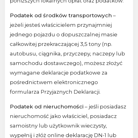
poniższych lokalnych opłat oraz podatków:
Podatek od środków transportowych
–
jeżeli jesteś właścicielem przynajmniej
jednego pojazdu o dopuszczalnej masie
całkowitej przekraczającej 3,5 tony (np.
autobusu, ciągnika, przyczepy, naczepy lub
samochodu dostawczego), możesz złożyć
wymagane deklaracje podatkowe za
pośrednictwem elektronicznego
formularza Przyjaznych Deklaracji.
Podatek od nieruchomości
– jeśli posiadasz
nieruchomość jako właściciel, posiadacz
samoistny lub użytkownik wieczysty,
wypełnij i złóż online deklarację DN-1 lub