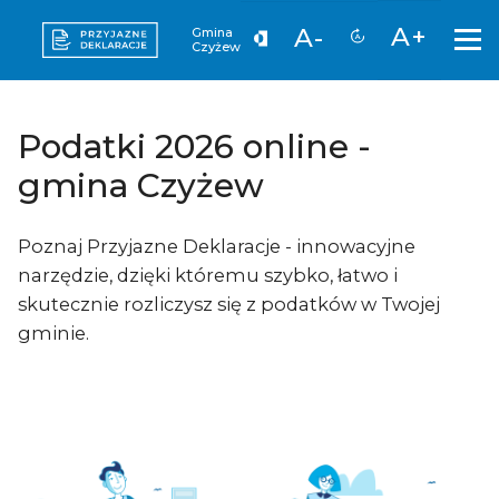
A+
A-
Gmina
Czyżew
Podatki 2026 online -
gmina Czyżew
Poznaj Przyjazne Deklaracje - innowacyjne
narzędzie, dzięki któremu szybko, łatwo i
skutecznie rozliczysz się z podatków w Twojej
gminie.