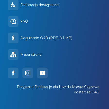
Deklaracja dostępności
FAQ
Regulamin O4B (PDF, 0.1 MB)
Mapa strony
Przyjazne Deklaracje dla Urzędu Miasta Czyżewa
dostarcza O4B