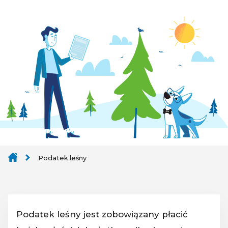
Podatek leśny
Podatek leśny jest zobowiązany płacić