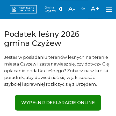
A+
A-
Gmina
Czyżew
Podatek leśny 2026
gmina Czyżew
Jesteś w posiadaniu terenów leśnych na terenie
miasta Czyżew i zastanawiasz się, czy dotyczy Cię
opłacanie podatku leśnego? Zobacz nasz krótki
poradnik, aby dowiedzieć się w jaki sposób
szybciej i sprawniej rozliczyć się z Urzędem.
WYPEŁNIJ DEKLARACJĘ ONLINE