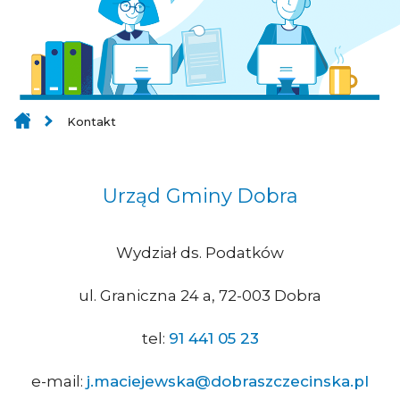
Kontakt
Urząd Gminy Dobra
Wydział ds. Podatków
ul. Graniczna 24 a, 72-003 Dobra
tel:
91 441 05 23
e-mail:
j.maciejewska@dobraszczecinska.pl