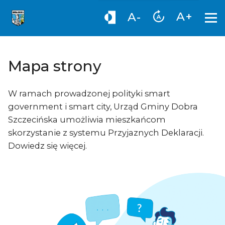
A+
A-
Mapa strony
W ramach prowadzonej polityki smart
government i smart city, Urząd Gminy Dobra
Szczecińska umożliwia mieszkańcom
skorzystanie z systemu Przyjaznych Deklaracji.
Dowiedz się więcej.