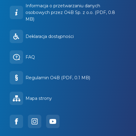
Informacja o przetwarzaniu danych
osobowych przez O4B Sp. z o.o. (PDF, 0.8
MB)
Deklaracja dostępności
FAQ
Regulamin O4B (PDF, 0.1 MB)
Mapa strony