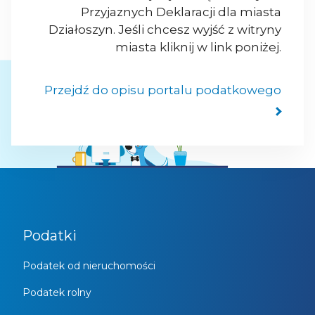
Przyjaznych Deklaracji dla miasta
Działoszyn. Jeśli chcesz wyjść z witryny
miasta kliknij w link poniżej.
Przejdź do opisu portalu podatkowego
Podatki
Podatek od nieruchomości
Podatek rolny