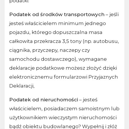
podatki:
Podatek od środków transportowych
– jeśli
jesteś właścicielem minimum jednego
pojazdu, którego dopuszczalna masa
całkowita przekracza 3,5 tony (np. autobusu,
ciągnika, przyczepy, naczepy czy
samochodu dostawczego), wymagane
deklaracje podatkowe możesz złożyć dzięki
elektronicznemu formularzowi Przyjaznych
Deklaracji,
Podatek od nieruchomości
– jesteś
właścicielem, posiadaczem samoistnym lub
użytkownikiem wieczystym nieruchomości
bądź obiektu budowlanego? Wypełnij i złóż