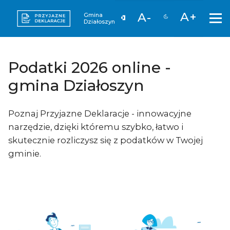
A+
A-
Gmina
Działoszyn
Podatki 2026 online -
gmina Działoszyn
Poznaj Przyjazne Deklaracje - innowacyjne
narzędzie, dzięki któremu szybko, łatwo i
skutecznie rozliczysz się z podatków w Twojej
gminie.