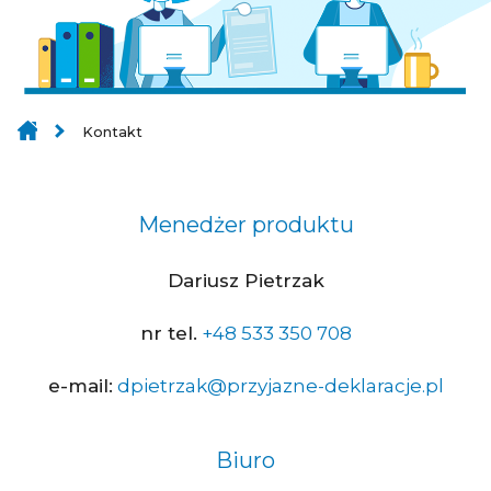
Kontakt
Menedżer produktu
Dariusz Pietrzak
nr tel.
+48 533 350 708
e-mail:
dpietrzak@przyjazne-deklaracje.pl
Biuro