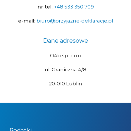
nr tel.
+48 533 350 709
e-mail:
biuro@przyjazne-deklaracje.pl
Dane adresowe
O4b sp. z o.o
ul. Graniczna 4/8
20-010 Lublin
Podatki