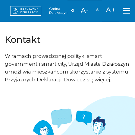
A+
A-
Gmina
Działoszyn
Kontakt
W ramach prowadzonej polityki smart
government i smart city, Urząd Miasta Działoszyn
umożliwia mieszkańcom skorzystanie z systemu
Przyjaznych Deklaracji. Dowiedz się więcej.