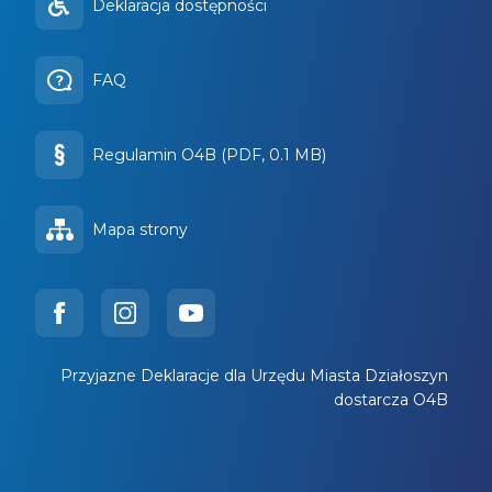
Deklaracja dostępności
FAQ
Regulamin O4B (PDF, 0.1 MB)
Mapa strony
Przyjazne Deklaracje dla Urzędu Miasta Działoszyn
dostarcza O4B