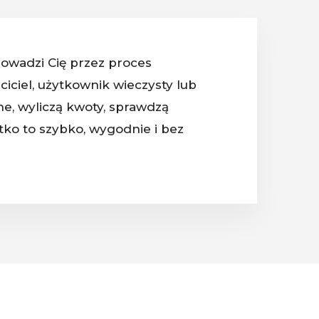
rowadzi Cię przez proces
ciciel, użytkownik wieczysty lub
e, wyliczą kwoty, sprawdzą
ko to szybko, wygodnie i bez