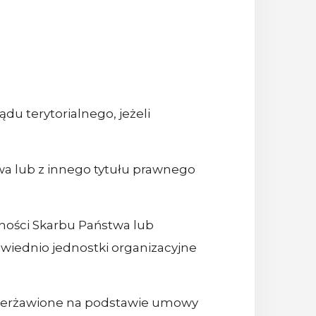
u terytorialnego, jeżeli
wa lub z innego tytułu prawnego
ności Skarbu Państwa lub
iednio jednostki organizacyjne
dzierżawione na podstawie umowy