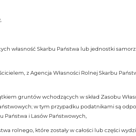
,
ych własność Skarbu Państwa lub jednostki samorząd
ścicielem, z Agencja Własności Rolnej Skarbu Państ
yjątkiem gruntów wchodzących w skład Zasobu Włas
aństwowych; w tym przypadku podatnikami są odpow
bu Państwa i Lasów Państwowych,
wa rolnego, które zostały w całości lub części wy