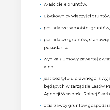
właściciele gruntów,
użytkownicy wieczyści gruntów
posiadacze samoistni gruntów,
posiadacze gruntów, stanowiąc
posiadanie:
wynika z umowy zawartej z wła
albo
jest bez tytułu prawnego, z w
będących w zarządzie Lasów P
Agencji Własności Rolnej Skar
dzierżawcy gruntów gospodarst