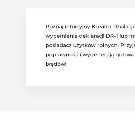
Poznaj intuicyjny Kreator działaj
wypełnienia deklaracji DR-1 lub in
posiadacz użytków rolnych. Przyj
poprawność i wygenerują gotowe 
błędów!