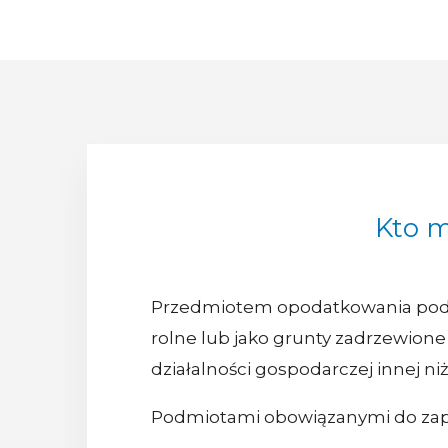
Kto m
Przedmiotem opodatkowania podat
rolne lub jako grunty zadrzewione
działalności gospodarczej innej niż
Podmiotami obowiązanymi do zapł