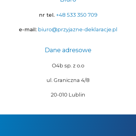
nr tel.
+48 533 350 709
e-mail:
biuro@przyjazne-deklaracje.pl
Dane adresowe
O4b sp. z o.o
ul. Graniczna 4/8
20-010 Lublin