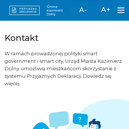
Gmina
A+
A-
Kazimierz
Dolny
Kontakt
W ramach prowadzonej polityki smart
government i smart city, Urząd Miasta Kazimierz
Dolny umożliwia mieszkańcom skorzystanie z
systemu Przyjaznych Deklaracji. Dowiedz się
więcej.