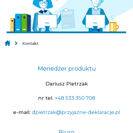
Kontakt
Menedżer produktu
Dariusz Pietrzak
nr tel.
+48 533 350 708
e-mail:
dpietrzak@przyjazne-deklaracje.pl
Biuro