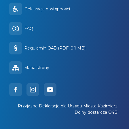
Deklaracja dostępności
FAQ
Regulamin O4B (PDF, 0.1 MB)
Mapa strony
Przyjazne Deklaracje dla Urzędu Miasta Kazimierz
Dolny dostarcza O4B