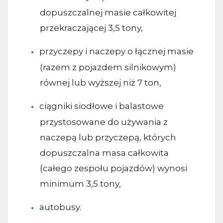
dopuszczalnej masie całkowitej
przekraczającej 3,5 tony,
przyczepy i naczepy o łącznej masie
(razem z pojazdem silnikowym)
równej lub wyższej niż 7 ton,
ciągniki siodłowe i balastowe
przystosowane do używania z
naczepą lub przyczepą, których
dopuszczalna masa całkowita
(całego zespołu pojazdów) wynosi
minimum 3,5 tony,
autobusy.