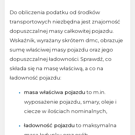
Do obliczenia podatku od środków
transportowych niezbędna jest znajomość
dopuszczalnej masy całkowitej pojazdu.
Wskaźnik, wyrażany skrótem dmc, obrazuje
sumę właściwej masy pojazdu oraz jego
dopuszczalnej ładowności. Sprawdź, co
składa się na masę właściwą, a co na
ładowność pojazdu:
masa właściwa pojazdu
to m.in.
wyposażenie pojazdu, smary, oleje i
ciecze w ilościach nominalnych,
ładowność pojazdu
to maksymalna
masa ładunku oraz osób,