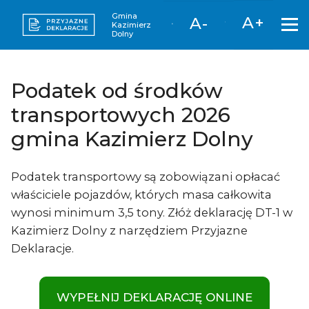
Gmina
A+
A-
Kazimierz
Dolny
Podatek od środków
transportowych 2026
gmina Kazimierz Dolny
Podatek transportowy są zobowiązani opłacać
właściciele pojazdów, których masa całkowita
wynosi minimum 3,5 tony. Złóż deklarację DT-1 w
Kazimierz Dolny z narzędziem Przyjazne
Deklaracje.
WYPEŁNIJ DEKLARACJĘ ONLINE