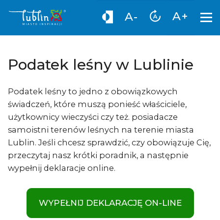
A+
A-
Podatek leśny w Lublinie
Podatek leśny to jedno z obowiązkowych
świadczeń, które muszą ponieść właściciele,
użytkownicy wieczyści czy też. posiadacze
samoistni terenów leśnych na terenie miasta
Lublin. Jeśli chcesz sprawdzić, czy obowiązuje Cię,
przeczytaj nasz krótki poradnik, a następnie
wypełnij deklaracje online.
WYPEŁNIJ DEKLARACJĘ ON-LINE