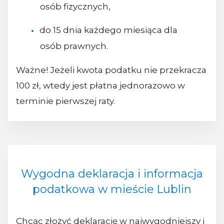
osób fizycznych,
do 15 dnia każdego miesiąca dla
osób prawnych.
Ważne! Jeżeli kwota podatku nie przekracza
100 zł, wtedy jest płatna jednorazowo w
terminie pierwszej raty.
Wygodna deklaracja i informacja
podatkowa w mieście Lublin
Chcąc złożyć deklarację w najwygodniejszy i