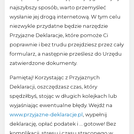
najszybszy sposób, warto przemyśleć
wysłanie jej drogą internetową. W tym celu
niezwykle przydatne będzie narzędzie
Przyjazne Deklaracje, które pomoże Ci
poprawnie i bez trudu przejdziesz przez cały
formularz, a następnie prześlesz do Urzędu
zatwierdzone dokumenty.
Pamiętaj! Korzystając z Przyjaznych
Deklaracji, oszczędzasz czas, który
spędziłbyś, stojąc w długich kolejkach lub
wyjaśniając ewentualne błędy. Wejdź na
www.przyjazne-deklaracje.pl
, wypełnij
deklarację, opłać podatek i … gotowe! Bez
komplikacji, stresu i czasu straconego w