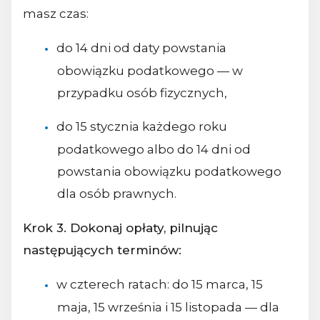
masz czas:
do 14 dni od daty powstania
obowiązku podatkowego — w
przypadku osób fizycznych,
do 15 stycznia każdego roku
podatkowego albo do 14 dni od
powstania obowiązku podatkowego
dla osób prawnych.
Krok 3. Dokonaj opłaty, pilnując
następujących terminów:
w czterech ratach: do 15 marca, 15
maja, 15 września i 15 listopada — dla