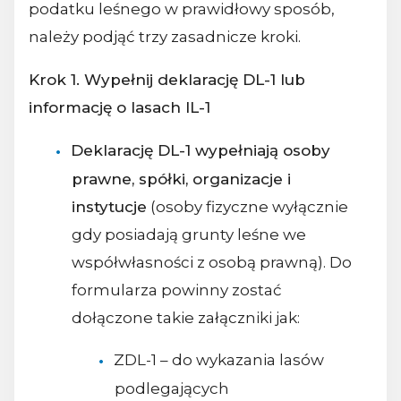
podatku leśnego w prawidłowy sposób,
należy podjąć trzy zasadnicze kroki.
Krok 1. Wypełnij deklarację DL-1 lub
informację o lasach IL-1
Deklarację DL-1 wypełniają osoby
prawne, spółki, organizacje i
instytucje
(osoby fizyczne wyłącznie
gdy posiadają grunty leśne we
współwłasności z osobą prawną). Do
formularza powinny zostać
dołączone takie załączniki jak:
ZDL-1 – do wykazania lasów
podlegających