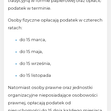
tradycyjną w formie papierowej oraz opłacić
podatek w terminie.
Osoby fizyczne opłacają podatek w czterech
ratach:
do 15 marca,
do 15 maja,
do 15 września,
do 15 listopada
Natomiast osoby prawne oraz jednostki
organizacyjne nieposiadające osobowości
prawnej, opłacają podatek od
nieruchomości do 15 dnia każdego miesiąca,