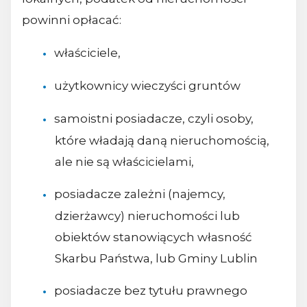
powinni opłacać:
właściciele,
użytkownicy wieczyści gruntów
samoistni posiadacze, czyli osoby,
które władają daną nieruchomością,
ale nie są właścicielami,
posiadacze zależni (najemcy,
dzierżawcy) nieruchomości lub
obiektów stanowiących własność
Skarbu Państwa, lub Gminy Lublin
posiadacze bez tytułu prawnego