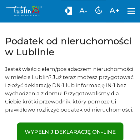
A+
A-
Podatek od nieruchomości
w Lublinie
Jesteś właścicielem/posiadaczem nieruchomości
w mieście Lublin? Już teraz możesz przygotować
i złożyć deklarację DN-1 lub informację IN-1 bez
wychodzenia z domu! Przygotowaliśmy dla
Ciebie krótki przewodnik, który pomoże Ci
prawidłowo rozliczyć podatek od nieruchomości.
WYPEŁNIJ DEKLARACJĘ ON-LINE