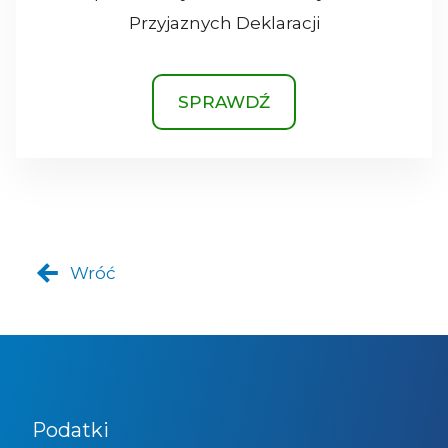
Przyjaznych Deklaracji
SPRAWDŹ
Wróć
Podatki