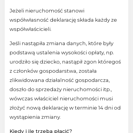
Jeżeli nieruchomość stanowi
współwłasność deklarację składa każdy ze
współwłaścicieli.
Jeśli nastąpiła zmiana danych, które były
podstawą ustalenia wysokości opłaty, np.
urodziło się dziecko, nastąpił zgon któregoś
z członków gospodarstwa, została
zlikwidowana działalność gospodarcza,
doszło do sprzedaży nieruchomości itp.,
wówczas właściciel nieruchomości musi
złożyć nową deklarację w terminie 14 dni od
wystąpienia zmiany.
Kiedy i ile trzeba płacić?