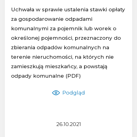
Uchwała w sprawie ustalenia stawki opłaty
za gospodarowanie odpadami
komunalnymi za pojemnik lub worek o
określonej pojemności, przeznaczony do
Nazwa dokumentu:
zbierania odpadów komunalnych na
terenie nieruchomości, na których nie
zamieszkują mieszkańcy, a powstają
odpady komunalne (PDF)
Podgląd
26.10.2021
Z dnia: