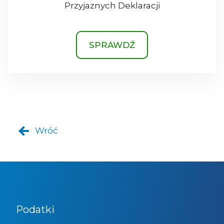
Przyjaznych Deklaracji
SPRAWDŹ
Wróć
Podatki