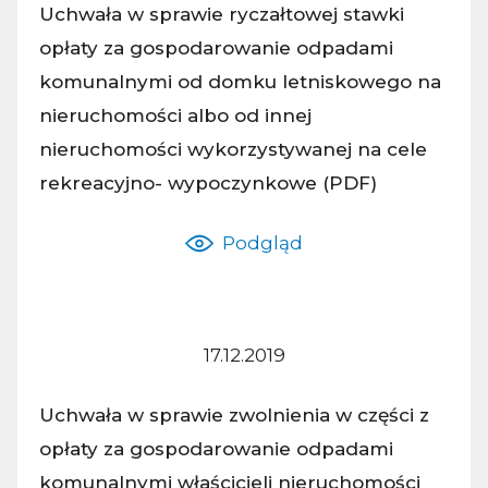
Uchwała w sprawie ryczałtowej stawki
opłaty za gospodarowanie odpadami
komunalnymi od domku letniskowego na
Nazwa dokumentu:
nieruchomości albo od innej
nieruchomości wykorzystywanej na cele
rekreacyjno- wypoczynkowe (PDF)
Podgląd
17.12.2019
Z dnia:
Uchwała w sprawie zwolnienia w części z
opłaty za gospodarowanie odpadami
komunalnymi właścicieli nieruchomości