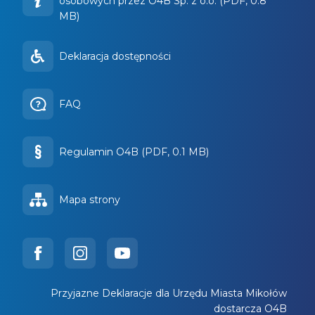
osobowych przez O4B Sp. z o.o. (PDF, 0.8
MB)
Deklaracja dostępności
FAQ
Regulamin O4B (PDF, 0.1 MB)
Mapa strony
Przyjazne Deklaracje dla Urzędu Miasta Mikołów
dostarcza O4B