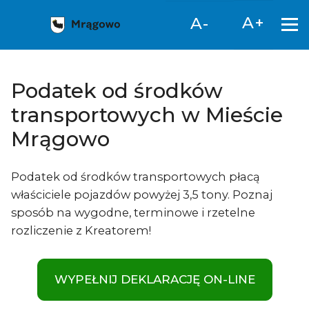
A+
A-
Podatek od środków
transportowych w Mieście
Mrągowo
Podatek od środków transportowych płacą
właściciele pojazdów powyżej 3,5 tony. Poznaj
sposób na wygodne, terminowe i rzetelne
rozliczenie z Kreatorem!
WYPEŁNIJ DEKLARACJĘ ON-LINE