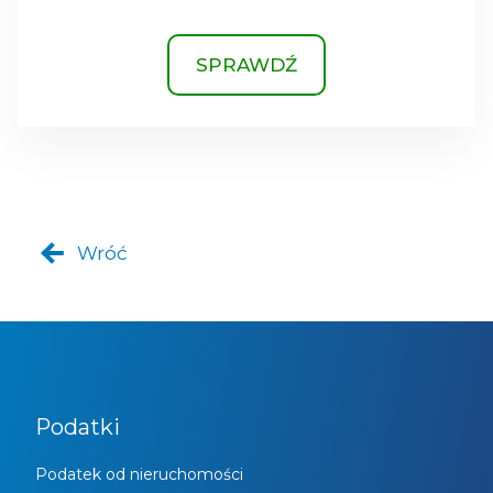
SPRAWDŹ
Wróć
Podatki
Podatek od nieruchomości