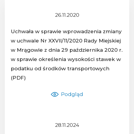
26.11.2020
Z dnia:
Uchwała w sprawie wprowadzenia zmiany
w uchwale Nr XXVII/11/2020 Rady Miejskiej
w Mrągowie z dnia 29 października 2020 r.
Nazwa dokumentu:
w sprawie określenia wysokości stawek w
podatku od środków transportowych
(PDF)
Podgląd
28.11.2024
Z dnia: