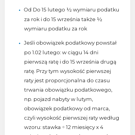
Od Do 15 lutego ½ wymiaru podatku
za rok i do 15 września także ½
wymiaru podatku za rok
Jeśli obowiązek podatkowy powstał
po 1.02 lutego: w ciągu 14 dni
pierwszą ratę i do 15 września drugą
ratę. Przy tym wysokość pierwszej
raty jest proporcjonalna do czasu
trwania obowiązku podatkowego,
np. pojazd nabyty w lutym,
obowiązek podatkowy od marca,
czyli wysokość pierwszej raty według
wzoru: stawka ÷ 12 miesięcy x 4