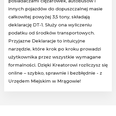
posiadaczami ciężarówek, autobusów i
innych pojazdów do dopuszczalnej masie
całkowitej powyżej 3,5 tony, składają
deklarację DT-1. Służy ona wyliczeniu
podatku od środków transportowych.
Przyjazne Deklaracje to intuicyjne
narzędzie, które krok po kroku prowadzi
użytkownika przez wszystkie wymagane
formalności. Dzięki Kreatorowi rozliczysz się
online – szybko, sprawnie i bezbłędnie - z
Urzędem Miejskim w Mrągowie!