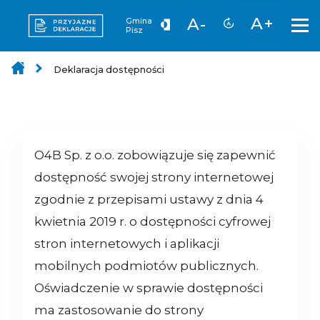
A+
A-
Gmina
Pisz
Deklaracja dostępności
O4B Sp. z o.o.
zobowiązuje się zapewnić
dostępność swojej strony internetowej
zgodnie z przepisami ustawy z dnia 4
kwietnia 2019 r. o dostępności cyfrowej
stron internetowych i aplikacji
mobilnych podmiotów publicznych.
Oświadczenie w sprawie dostępności
ma zastosowanie do strony