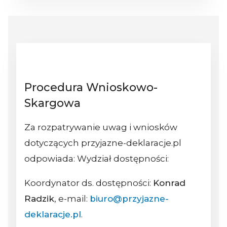
Procedura Wnioskowo-
Skargowa
Za rozpatrywanie uwag i wniosków
dotyczących przyjazne-deklaracje.pl
odpowiada: Wydział dostępności:
Koordynator ds. dostępności:
Konrad
Radzik
, e-mail:
biuro@przyjazne-
deklaracje.pl
.