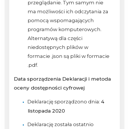
przeglądanie. Tym samym nie
ma możliwości ich odczytania za
pomocą wspomagających
programów komputerowych.
Alternatywą dla części
niedostępnych plików w
formacie .json są pliki w formacie
.pdf.
Data sporządzenia Deklaracji i metoda
oceny dostępności cyfrowej
Deklarację sporządzono dnia:
4
listopada 2020
Deklarację została ostatnio