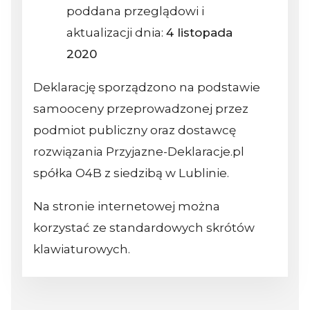
poddana przeglądowi i
aktualizacji dnia:
4 listopada
2020
Deklarację sporządzono na podstawie
samooceny przeprowadzonej przez
podmiot publiczny oraz dostawcę
rozwiązania Przyjazne-Deklaracje.pl
spółka O4B z siedzibą w Lublinie.
Na stronie internetowej można
korzystać ze standardowych skrótów
klawiaturowych.