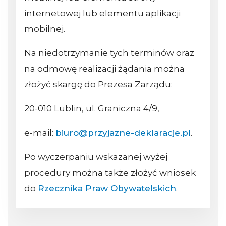
internetowej lub elementu aplikacji
mobilnej.
Na niedotrzymanie tych terminów oraz
na odmowę realizacji żądania można
złożyć skargę do Prezesa Zarządu:
20-010 Lublin, ul. Graniczna 4/9,
e-mail:
biuro@przyjazne-deklaracje.pl
.
Po wyczerpaniu wskazanej wyżej
procedury można także złożyć wniosek
do
Rzecznika Praw Obywatelskich
.