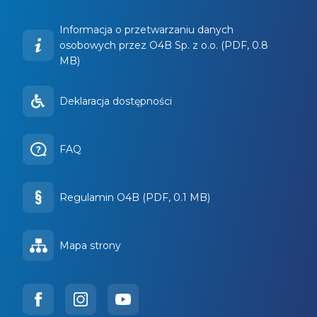
Informacja o przetwarzaniu danych
osobowych przez O4B Sp. z o.o. (PDF, 0.8
MB)
Deklaracja dostępności
FAQ
Regulamin O4B (PDF, 0.1 MB)
Mapa strony