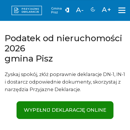
A+
A-
Gmina
Pisz
Podatek od nieruchomości
2026
gmina Pisz
Zyskaj spokój, złóż poprawnie deklaracje DN-1, IN-1
i dostarcz odpowiednie dokumenty, skorzystaj z
narzędzia Przyjazne Deklaracje.
WYPEŁNIJ DEKLARACJĘ ONLINE