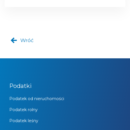
Wróć
Podatki
Podatek od nieruchomości
Podatek rolny
Podatek leśny