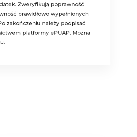
odatek. Zweryfikują poprawność
t pewność prawidłowo wypełnionych
Po zakończeniu należy podpisać
ednictwem platformy ePUAP. Można
u.