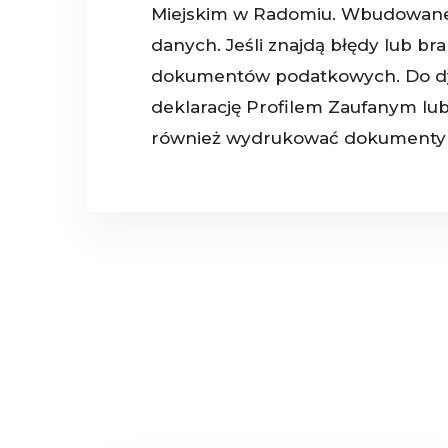
Miejskim w Radomiu. Wbudowane k
danych. Jeśli znajdą błędy lub br
dokumentów podatkowych. Do dysp
deklarację Profilem Zaufanym lu
również wydrukować dokumenty i 