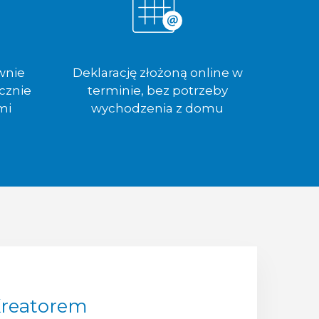
wnie
Deklarację złożoną online w
cznie
terminie, bez potrzeby
mi
wychodzenia z domu
Kreatorem