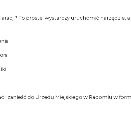
laracji? To proste: wystarczy uruchomić narzędzie, a
nia
ora
iki
 i zanieść do Urzędu Miejskiego w Radomiu w formi