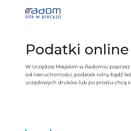
Podatki onlin
W Urzędzie Miejskim w Radomiu poprzez p
od nieruchomości, podatek rolny bądź le
urzędowych druków lub po prostu chcą skr