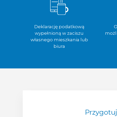
Deklarację podatkową
O
wypełnioną w zaciszu
możl
własnego mieszkania lub
biura
Przygotu