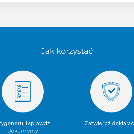
Jak korzystać
ygeneruj i sprawdź
Zatwierdź deklarac
dokumenty