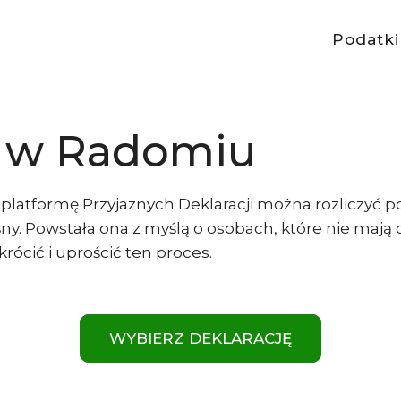
Podatki
e w Radomiu
latformę Przyjaznych Deklaracji można rozliczyć 
śny. Powstała ona z myślą o osobach, które nie maj
ócić i uprościć ten proces.
WYBIERZ DEKLARACJĘ