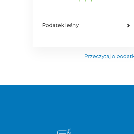
Podatek leśny
Przeczytaj o podat