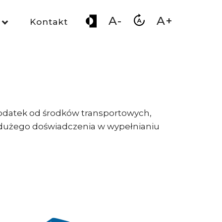
A-
A+
Kontakt
podatek od środków transportowych,
ą dużego doświadczenia w wypełnianiu