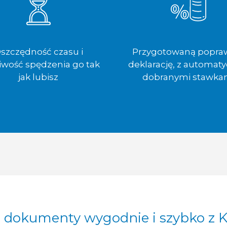
szczędność czasu i
Przygotowaną popra
iwość spędzenia go tak
deklarację, z automaty
jak lubisz
dobranymi stawka
j dokumenty wygodnie i szybko z 