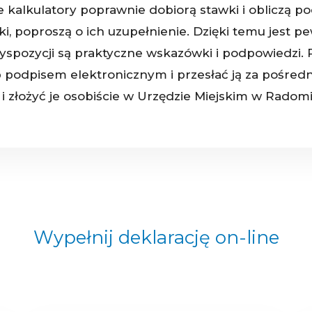
alkulatory poprawnie dobiorą stawki i obliczą p
aki, poproszą o ich uzupełnienie. Dzięki temu jes
ozycji są praktyczne wskazówki i podpowiedzi. 
b podpisem elektronicznym i przesłać ją za pośr
złożyć je osobiście w Urzędzie Miejskim w Radomi
Wypełnij deklarację on-line