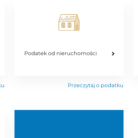
Podatek od nieruchomości
ku
Przeczytaj o podatku