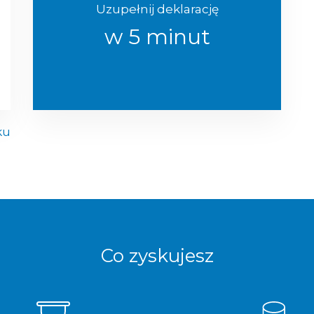
Uzupełnij deklarację
w 5 minut
ku
Co zyskujesz