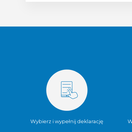
Wybierz i wypełnij deklarację
W