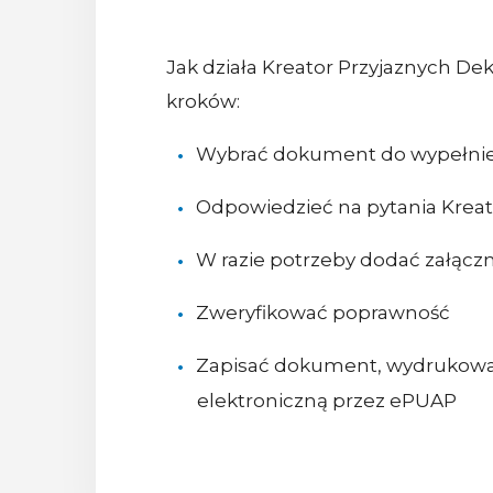
Jak działa Kreator Przyjaznych Dek
kroków:
Wybrać dokument do wypełnie
Odpowiedzieć na pytania Kreat
W razie potrzeby dodać załączn
Zweryfikować poprawność
Zapisać dokument, wydrukować
elektroniczną przez ePUAP