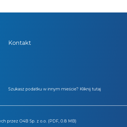
Kontakt
Szukasz podatku w innym mieście? Kliknij tutaj
ch przez O4B Sp. z o.o. (PDF, 0.8 MB)