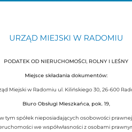
URZĄD MIEJSKI W RADOMIU
PODATEK OD NIERUCHOMOŚCI, ROLNY I LEŚNY
Miejsce składania dokumentów:
ząd Miejski w Radomiu ul. Kilińskiego 30, 26-600 Ra
Biuro Obsługi Mieszkańca, pok. 19,
, w tym spółek nieposiadających osobowości prawnej
eruchomości we współwłasności z osobami prawny