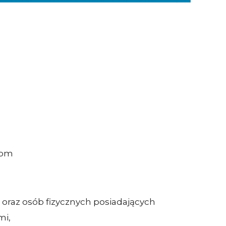
dom
 oraz osób fizycznych posiadających
mi,