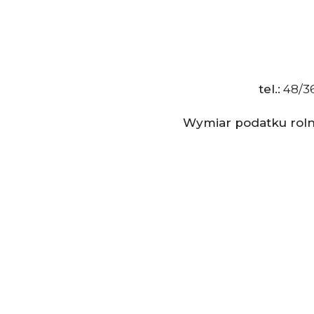
tel.:
48/36
Wymiar podatku roln