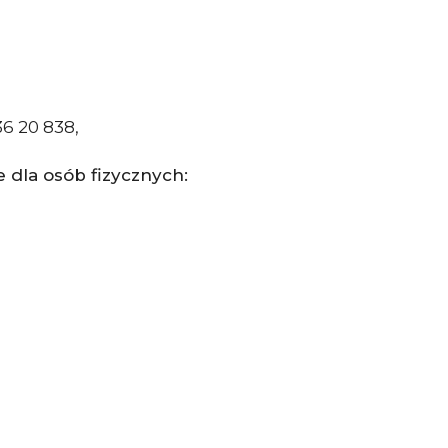
36 20 838,
dla osób fizycznych: