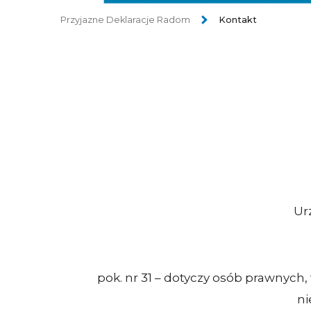
Przyjazne Deklaracje Radom
Kontakt
Ur
pok. nr 31 – dotyczy osób prawnych
ni