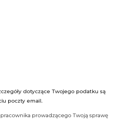
zczegóły dotyczące Twojego podatku są
iu poczty email.
we pracownika prowadzącego Twoją sprawę