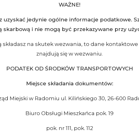
WAŻNE!
 uzyskać jedynie ogólne informacje podatkowe. S
ą skarbową i nie mogą być przekazywane przy użyc
ową składasz na skutek wezwania, to dane kontakto
znajdują się w wezwaniu.
PODATEK OD ŚRODKÓW TRANSPORTOWYCH
Miejsce składania dokumentów:
ząd Miejski w Radomiu ul. Kilińskiego 30, 26-600 Ra
Biuro Obsługi Mieszkańca pok. 19
pok. nr 111, pok. 112