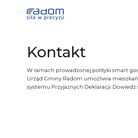
Kontakt
W ramach prowadzonej polityki smart gov
Urząd Gminy Radom umożliwia mieszkańc
systemu Przyjaznych Deklaracji. Dowiedz s