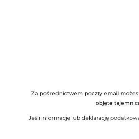
Za pośrednictwem poczty email możesz
objęte tajemnic
Jeśli informację lub deklarację podatk