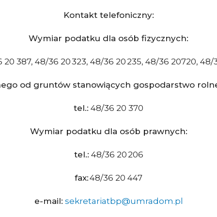
Kontakt telefoniczny:
Wymiar podatku dla osób fizycznych:
 20 387, 48/36 20 323, 48/36 20 235, 48/36 20720, 48/
ego od gruntów stanowiących gospodarstwo rolne 
tel.:
48/36 20 370
Wymiar podatku dla osób prawnych:
tel.:
48/36 20 206
fax:
48/36 20 447
e-mail:
sekretariatbp@umradom.pl