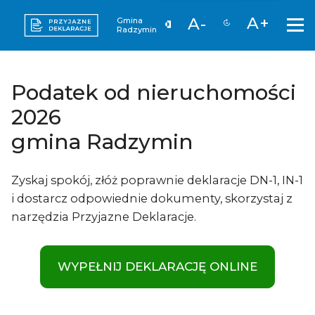
A+
A-
Gmina
Radzymin
Podatek od nieruchomości
2026
gmina Radzymin
Zyskaj spokój, złóż poprawnie deklaracje DN-1, IN-1
i dostarcz odpowiednie dokumenty, skorzystaj z
narzędzia Przyjazne Deklaracje.
WYPEŁNIJ DEKLARACJĘ ONLINE