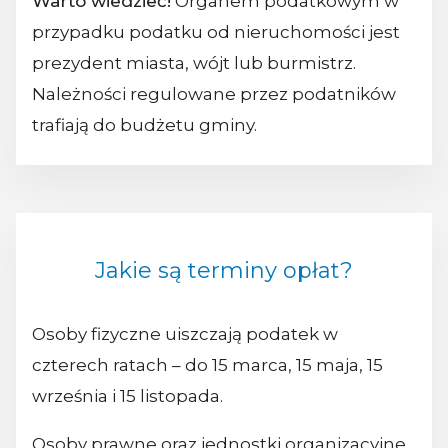
Warto wiedzieć!
Organem podatkowym w
przypadku podatku od nieruchomości jest
prezydent miasta, wójt lub burmistrz.
Należności regulowane przez podatników
trafiają do budżetu gminy.
Jakie są terminy opłat?
Osoby fizyczne uiszczają podatek w
czterech ratach – do 15 marca, 15 maja, 15
września i 15 listopada.
Osoby prawne oraz jednostki organizacyjne