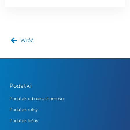
Wróć
Podatki
Podatek od nieruchomości
Podatek rolny
Podatek leśny