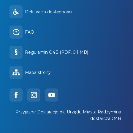
Deklaracja dostępności
FAQ
Regulamin O4B (PDF, 0.1 MB)
Mapa strony
Przyjazne Deklaracje dla Urzędu Miasta Radzymina
dostarcza O4B