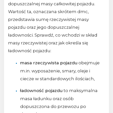
dopuszczalnej masy całkowitej pojazdu.
Wartość ta, oznaczana skrótem dmc,
przedstawia sumę rzeczywistej masy
pojazdu oraz jego dopuszczalnej
ładowności. Sprawdź, co wchodzi w skład
masy rzeczywistej oraz jak określa się
ładowność pojazdu:
masa rzeczywista pojazdu
obejmuje
m.in. wyposażenie, smary, oleje i
ciecze w standardowych ilościach,
ładowność pojazdu
to maksymalna
masa ładunku oraz osób
dopuszczona do przewozu po