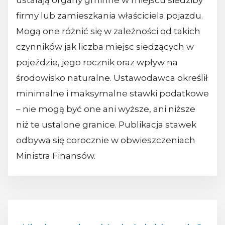
ustalają organy gminne w miejscu siedziby
firmy lub zamieszkania właściciela pojazdu.
Mogą one różnić się w zależności od takich
czynników jak liczba miejsc siedzących w
pojeździe, jego rocznik oraz wpływ na
środowisko naturalne. Ustawodawca określił
minimalne i maksymalne stawki podatkowe
– nie mogą być one ani wyższe, ani niższe
niż te ustalone granice. Publikacja stawek
odbywa się corocznie w obwieszczeniach
Ministra Finansów.