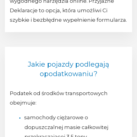
wygodnego narzędzia online. Przyjazne
Deklaracje to opcja, która umożliwi Ci
szybkie i bezbłędne wypełnienie formularza.
Jakie pojazdy podlegają
opodatkowaniu?
Podatek od środków transportowych
obejmuje:
samochody ciężarowe o
dopuszczalnej masie całkowitej
przekraczającej 3,5 tony,