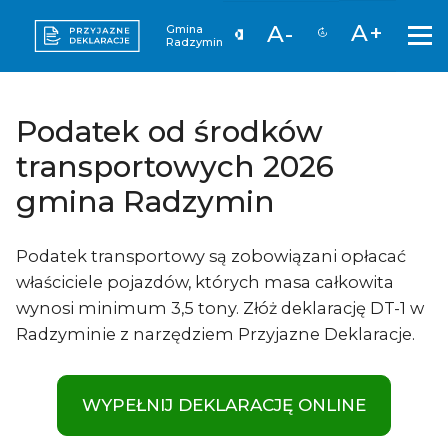
A+
A-
Gmina
Radzymin
Podatek od środków
transportowych 2026
gmina Radzymin
Podatek transportowy są zobowiązani opłacać
właściciele pojazdów, których masa całkowita
wynosi minimum 3,5 tony. Złóż deklarację DT-1 w
Radzyminie z narzędziem Przyjazne Deklaracje.
WYPEŁNIJ DEKLARACJĘ ONLINE