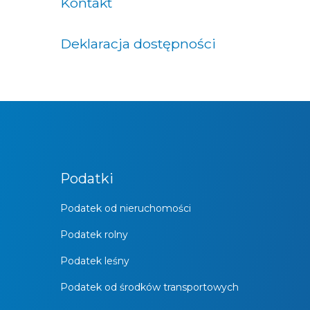
Kontakt
Deklaracja dostępności
Podatki
Podatek od nieruchomości
Podatek rolny
Podatek leśny
Podatek od środków transportowych