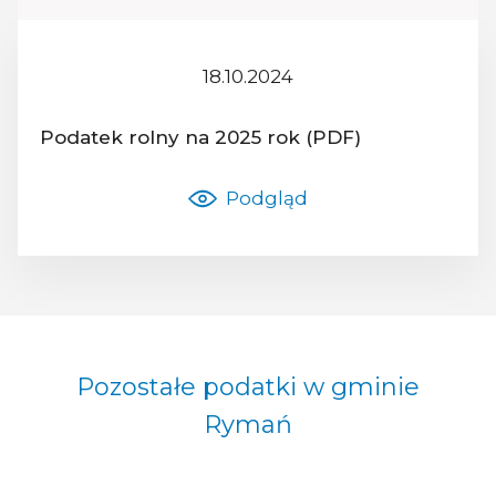
18.10.2024
Z dnia:
Podatek rolny na 2025 rok (PDF)
Nazwa dokumentu:
Podgląd
Pozostałe podatki w gminie
Rymań