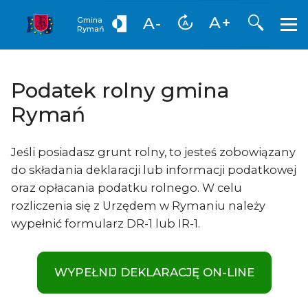
Otwórz
A+
A-
Gmina
Rymań
Podatek rolny gmina
Rymań
Jeśli posiadasz grunt rolny, to jesteś zobowiązany
do składania deklaracji lub informacji podatkowej
oraz opłacania podatku rolnego. W celu
rozliczenia się z Urzędem w Rymaniu należy
wypełnić formularz DR-1 lub IR-1.
WYPEŁNIJ DEKLARACJĘ ON-LINE