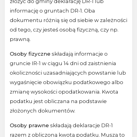
złożyć do gminy deklarację DR-1 lub
informację o gruntach DR-1. Oba
dokumentu różnią się od siebie w zależności
od tego, czy jesteś osobą fizyczną, czy np.
prawną.
Osoby fizyczne
składają informacje o
gruncie IR-1 w ciągu 14 dni od zaistnienia
okoliczności uzasadniających powstanie lub
wygaśnięcie obowiązku podatkowego albo
zmianę wysokości opodatkowania. Kwota
podatku jest obliczana na podstawie
złożonych dokumentów.
Osoby prawne
składają deklaracje DR-1
razem z obliczoną kwotą podatku. Muszą to