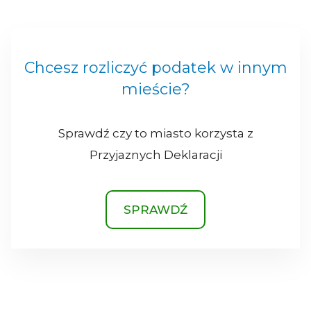
Chcesz rozliczyć podatek w innym
mieście?
Sprawdź czy to miasto korzysta z
Przyjaznych Deklaracji
SPRAWDŹ