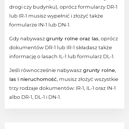
drogi czy budynku), oprócz formularzy DR-1
lub IR-1 musisz wypełnić i złożyć także
formularze IN-1 lub DN-1.
Gdy nabywasz
grunty rolne oraz las
, oprócz
dokumentów DR-1 lub IR-1 składasz także
informację o lasach IL-1 lub formularz DL-1.
Jeśli równocześnie nabywasz
grunty rolne,
las i nieruchomość
, musisz złożyć wszystkie
trzy rodzaje dokumentów: IR-1, IL-1 oraz IN-1
albo DR-1, DL-1 i DN-1.