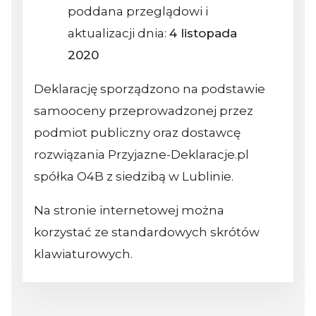
poddana przeglądowi i
aktualizacji dnia:
4 listopada
2020
Deklarację sporządzono na podstawie
samooceny przeprowadzonej przez
podmiot publiczny oraz dostawcę
rozwiązania Przyjazne-Deklaracje.pl
spółka O4B z siedzibą w Lublinie.
Na stronie internetowej można
korzystać ze standardowych skrótów
klawiaturowych.