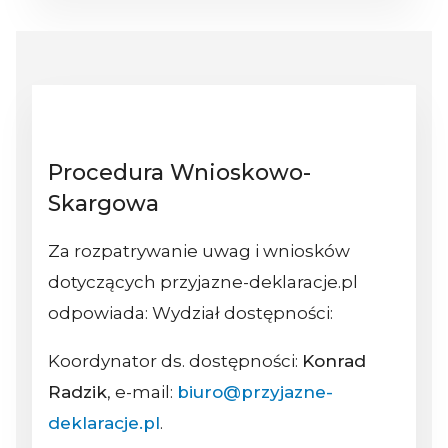
Procedura Wnioskowo-
Skargowa
Za rozpatrywanie uwag i wniosków
dotyczących przyjazne-deklaracje.pl
odpowiada: Wydział dostępności:
Koordynator ds. dostępności:
Konrad
Radzik
, e-mail:
biuro@przyjazne-
deklaracje.pl
.