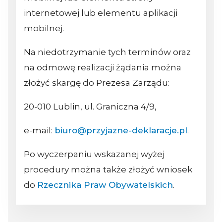
internetowej lub elementu aplikacji
mobilnej.
Na niedotrzymanie tych terminów oraz
na odmowę realizacji żądania można
złożyć skargę do Prezesa Zarządu:
20-010 Lublin, ul. Graniczna 4/9,
e-mail:
biuro@przyjazne-deklaracje.pl
.
Po wyczerpaniu wskazanej wyżej
procedury można także złożyć wniosek
do
Rzecznika Praw Obywatelskich
.