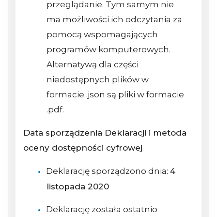
przeglądanie. Tym samym nie
ma możliwości ich odczytania za
pomocą wspomagających
programów komputerowych.
Alternatywą dla części
niedostępnych plików w
formacie .json są pliki w formacie
.pdf.
Data sporządzenia Deklaracji i metoda
oceny dostępności cyfrowej
Deklarację sporządzono dnia:
4
listopada 2020
Deklarację została ostatnio