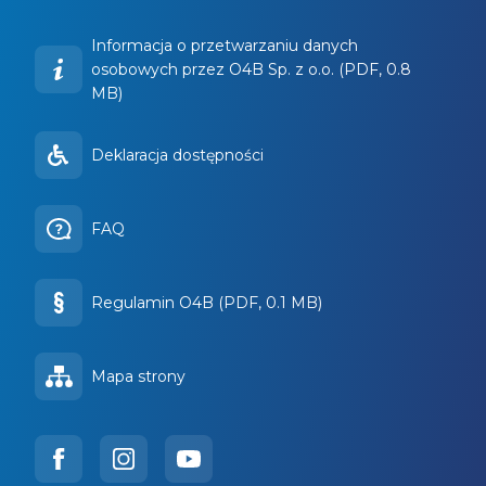
Informacja o przetwarzaniu danych
osobowych przez O4B Sp. z o.o. (PDF, 0.8
MB)
Deklaracja dostępności
FAQ
Regulamin O4B (PDF, 0.1 MB)
Mapa strony