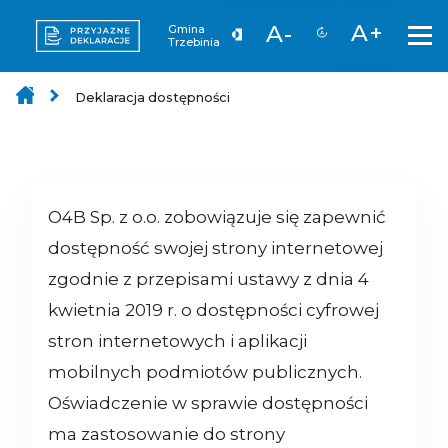
A+
A-
Gmina
Trzebinia
Deklaracja dostępności
O4B Sp. z o.o.
zobowiązuje się zapewnić
dostępność swojej strony internetowej
zgodnie z przepisami ustawy z dnia 4
kwietnia 2019 r. o dostępności cyfrowej
stron internetowych i aplikacji
mobilnych podmiotów publicznych.
Oświadczenie w sprawie dostępności
ma zastosowanie do strony