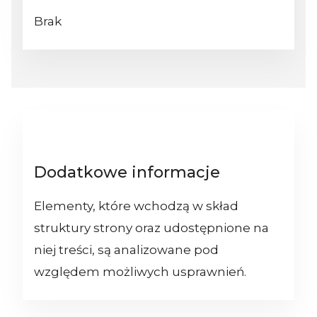
Brak
Dodatkowe informacje
Elementy, które wchodzą w skład
struktury strony oraz udostępnione na
niej treści, są analizowane pod
względem możliwych usprawnień.