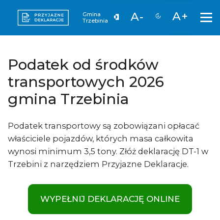
A+
A-
Gmina
Trzebinia
Podatek od środków
transportowych 2026
gmina Trzebinia
Podatek transportowy są zobowiązani opłacać
właściciele pojazdów, których masa całkowita
wynosi minimum 3,5 tony. Złóż deklarację DT-1 w
Trzebini z narzędziem Przyjazne Deklaracje.
WYPEŁNIJ DEKLARACJĘ ONLINE