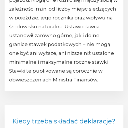
pojazdu. Mogą one różnić się między sobą w
zależności m.in. od liczby miejsc siedzących
w pojeździe, jego rocznika oraz wpływu na
środowisko naturalne. Ustawodawca
ustanowił zarówno górne, jak i dolne
granice stawek podatkowych – nie mogą
one być ani wyższe, ani niższe niż ustalone
minimalne i maksymalne roczne stawki.
Stawki te publikowane są corocznie w
obwieszczeniach Ministra Finansów.
Kiedy trzeba składać deklaracje?