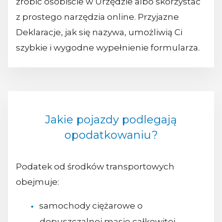
zrobić osobiście w Urzędzie albo skorzystać
z prostego narzędzia online. Przyjazne
Deklaracje, jak się nazywa, umożliwią Ci
szybkie i wygodne wypełnienie formularza.
Jakie pojazdy podlegają
opodatkowaniu?
Podatek od środków transportowych
obejmuje:
samochody ciężarowe o
dopuszczalnej masie całkowitej