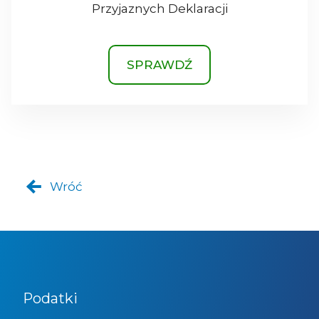
Przyjaznych Deklaracji
SPRAWDŹ
Wróć
Podatki