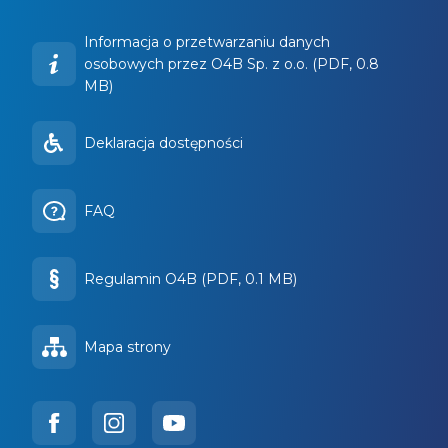
Informacja o przetwarzaniu danych
osobowych przez O4B Sp. z o.o. (PDF, 0.8
MB)
Deklaracja dostępności
FAQ
Regulamin O4B (PDF, 0.1 MB)
Mapa strony