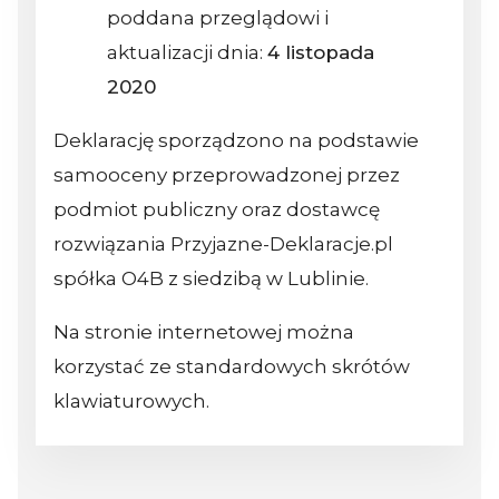
poddana przeglądowi i
aktualizacji dnia:
4 listopada
2020
Deklarację sporządzono na podstawie
samooceny przeprowadzonej przez
podmiot publiczny oraz dostawcę
rozwiązania Przyjazne-Deklaracje.pl
spółka O4B z siedzibą w Lublinie.
Na stronie internetowej można
korzystać ze standardowych skrótów
klawiaturowych.