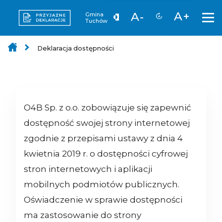
A+
A-
Gmina
Tuchów
Deklaracja dostępności
O4B Sp. z o.o.
zobowiązuje się zapewnić
dostępność swojej strony internetowej
zgodnie z przepisami ustawy z dnia 4
kwietnia 2019 r. o dostępności cyfrowej
stron internetowych i aplikacji
mobilnych podmiotów publicznych.
Oświadczenie w sprawie dostępności
ma zastosowanie do strony