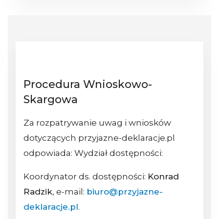
Procedura Wnioskowo-
Skargowa
Za rozpatrywanie uwag i wniosków
dotyczących przyjazne-deklaracje.pl
odpowiada: Wydział dostępności:
Koordynator ds. dostępności:
Konrad
Radzik
, e-mail:
biuro@przyjazne-
deklaracje.pl
.