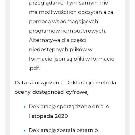
przeglądanie. Tym samym nie
ma możliwości ich odczytania za
pomocą wspomagających
programów komputerowych.
Alternatywą dla części
niedostępnych plików w
formacie .json są pliki w formacie
.pdf.
Data sporządzenia Deklaracji i metoda
oceny dostępności cyfrowej
Deklarację sporządzono dnia:
4
listopada 2020
Deklarację została ostatnio