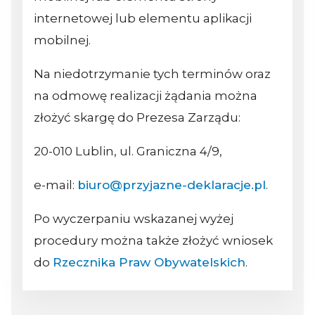
internetowej lub elementu aplikacji
mobilnej.
Na niedotrzymanie tych terminów oraz
na odmowę realizacji żądania można
złożyć skargę do Prezesa Zarządu:
20-010 Lublin, ul. Graniczna 4/9,
e-mail:
biuro@przyjazne-deklaracje.pl
.
Po wyczerpaniu wskazanej wyżej
procedury można także złożyć wniosek
do
Rzecznika Praw Obywatelskich
.