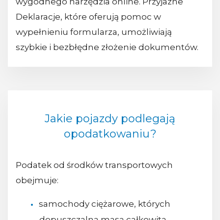
wygodnego narzędzia online. Przyjazne
Deklaracje, które oferują pomoc w
wypełnieniu formularza, umożliwiają
szybkie i bezbłędne złożenie dokumentów.
Jakie pojazdy podlegają
opodatkowaniu?
Podatek od środków transportowych
obejmuje:
samochody ciężarowe, których
dopuszczalna masa całkowita