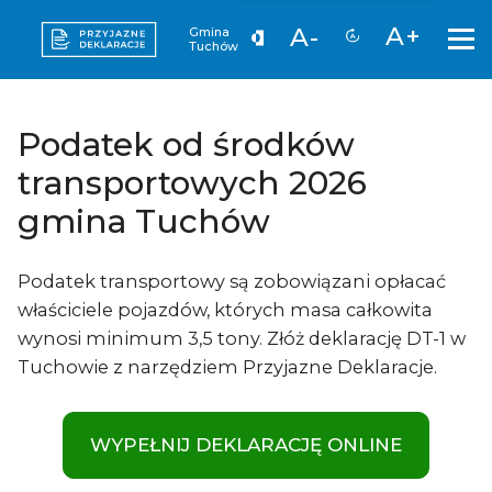
A+
A-
Gmina
Tuchów
Podatek od środków
transportowych 2026
gmina Tuchów
Podatek transportowy są zobowiązani opłacać
właściciele pojazdów, których masa całkowita
wynosi minimum 3,5 tony. Złóż deklarację DT-1 w
Tuchowie z narzędziem Przyjazne Deklaracje.
WYPEŁNIJ DEKLARACJĘ ONLINE