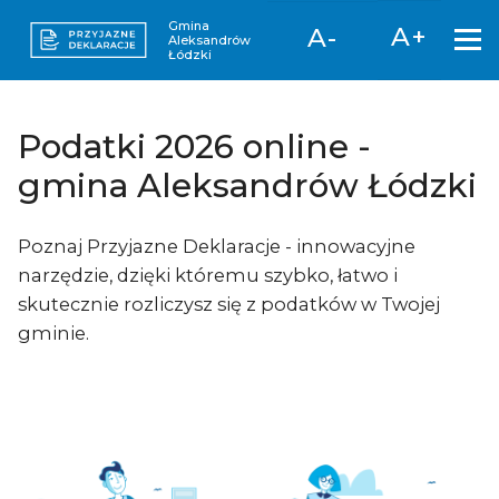
Gmina
A+
A-
Aleksandrów
Łódzki
Podatki 2026 online -
gmina Aleksandrów Łódzki
Poznaj Przyjazne Deklaracje - innowacyjne
narzędzie, dzięki któremu szybko, łatwo i
skutecznie rozliczysz się z podatków w Twojej
gminie.