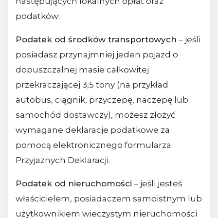
następujących lokalnych opłat oraz
podatków:
Podatek od środków transportowych
– jeśli
posiadasz przynajmniej jeden pojazd o
dopuszczalnej masie całkowitej
przekraczającej 3,5 tony (na przykład
autobus, ciągnik, przyczepę, naczepę lub
samochód dostawczy), możesz złożyć
wymagane deklaracje podatkowe za
pomocą elektronicznego formularza
Przyjaznych Deklaracji.
Podatek od nieruchomości
– jeśli jesteś
właścicielem, posiadaczem samoistnym lub
użytkownikiem wieczystym nieruchomości