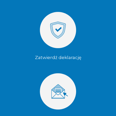
Zatwierdź deklarację