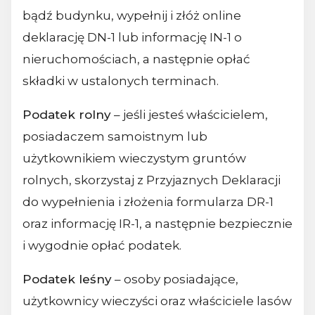
bądź budynku, wypełnij i złóż online
deklarację DN-1 lub informację IN-1 o
nieruchomościach, a następnie opłać
składki w ustalonych terminach.
Podatek rolny
– jeśli jesteś właścicielem,
posiadaczem samoistnym lub
użytkownikiem wieczystym gruntów
rolnych, skorzystaj z Przyjaznych Deklaracji
do wypełnienia i złożenia formularza DR-1
oraz informację IR-1, a następnie bezpiecznie
i wygodnie opłać podatek.
Podatek leśny
– osoby posiadające,
użytkownicy wieczyści oraz właściciele lasów