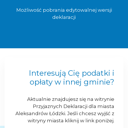
Możliwość pobrania edytowalnej wersji
deklaracji
Interesują Cię podatki i
opłaty w innej gminie?
Aktualnie znajdujesz się na witrynie
Przyjaznych Deklaracji dla miasta
Aleksandrów Łódzki. Jeśli chcesz wyjść z
witryny miasta kliknij w link poniżej.