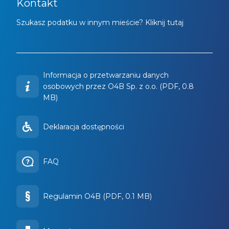
Kontakt
Szukasz podatku w innym mieście? Kliknij tutaj
Informacja o przetwarzaniu danych
osobowych przez O4B Sp. z o.o. (PDF, 0.8
MB)
Deklaracja dostępności
FAQ
Regulamin O4B (PDF, 0.1 MB)