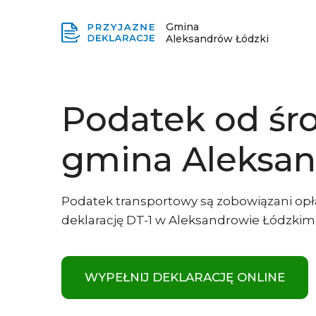
Gmina
Aleksandrów Łódzki
Podatek od śr
gmina Aleksan
Podatek transportowy są zobowiązani opł
deklarację DT-1 w Aleksandrowie Łódzkim 
WYPEŁNIJ DEKLARACJĘ ONLINE