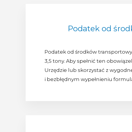
Podatek od środ
Podatek od środków transportowyc
3,5 tony. Aby spełnić ten obowiąze
Urzędzie lub skorzystać z wygodn
i bezbłędnym wypełnieniu formula