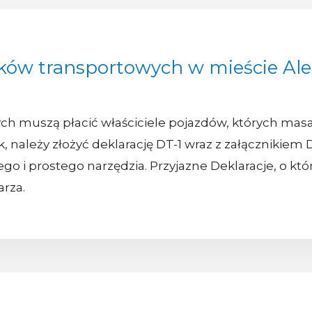
ków transportowych w mieście Al
h muszą płacić właściciele pojazdów, których masa
k, należy złożyć deklarację DT-1 wraz z załącznikiem 
ego i prostego narzędzia. Przyjazne Deklaracje, o 
rza.