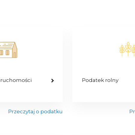
eruchomości
Podatek rolny
Przeczytaj o podatku
Pr