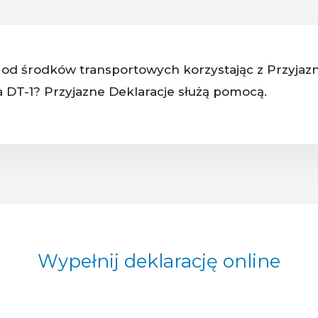
k od środków transportowych korzystając z Przyjazn
 DT-1? Przyjazne Deklaracje służą pomocą.
Wypełnij deklarację online