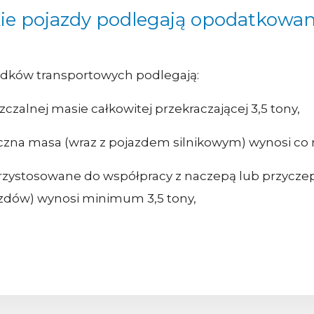
ie pojazdy podlegają opodatkowa
dków transportowych podlegają:
alnej masie całkowitej przekraczającej 3,5 tony,
ączna masa (wraz z pojazdem silnikowym) wynosi co n
 przystosowane do współpracy z naczepą lub przycz
azdów) wynosi minimum 3,5 tony,