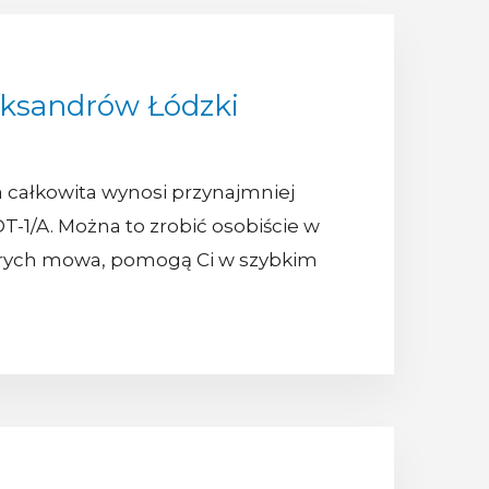
eksandrów Łódzki
 całkowita wynosi przynajmniej
DT-1/A. Można to zrobić osobiście w
których mowa, pomogą Ci w szybkim