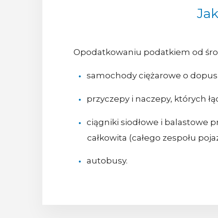
Jak
Opodatkowaniu podatkiem od śro
samochody ciężarowe o dopuszcz
przyczepy i naczepy, których ł
ciągniki siodłowe i balastowe
całkowita (całego zespołu poj
autobusy.