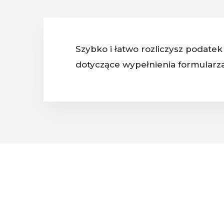
Szybko i łatwo rozliczysz podate
dotyczące wypełnienia formularza