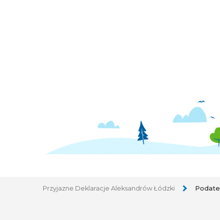
Przyjazne Deklaracje Aleksandrów Łódzki
Podate