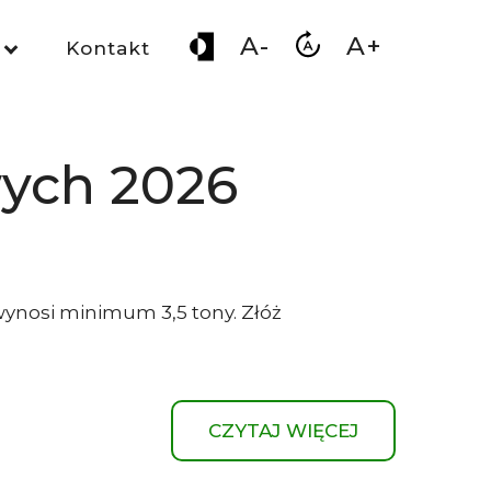
A-
A+
Kontakt
wych 2026
wynosi minimum 3,5 tony. Złóż
CZYTAJ WIĘCEJ