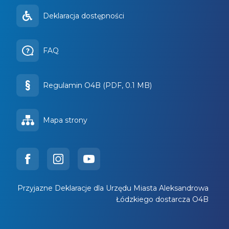
Deklaracja dostępności
FAQ
Regulamin O4B (PDF, 0.1 MB)
Mapa strony
Przyjazne Deklaracje dla Urzędu Miasta Aleksandrowa
Łódzkiego dostarcza O4B