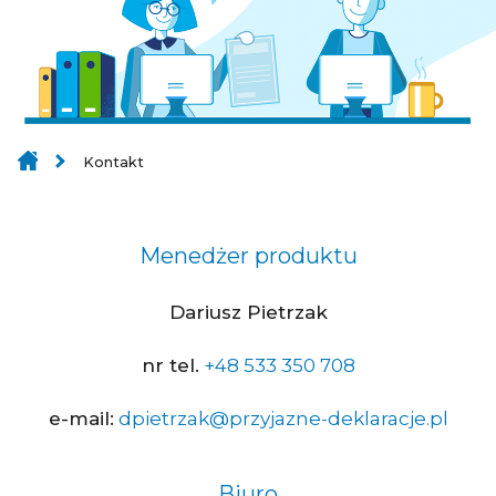
Kontakt
Menedżer produktu
Dariusz Pietrzak
nr tel.
+48 533 350 708
e-mail:
dpietrzak@przyjazne-deklaracje.pl
Biuro