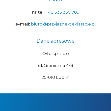
nr tel.
+48 533 350 709
e-mail:
biuro@przyjazne-deklaracje.pl
Dane adresowe
O4b sp. z o.o
ul. Graniczna 4/8
20-010 Lublin