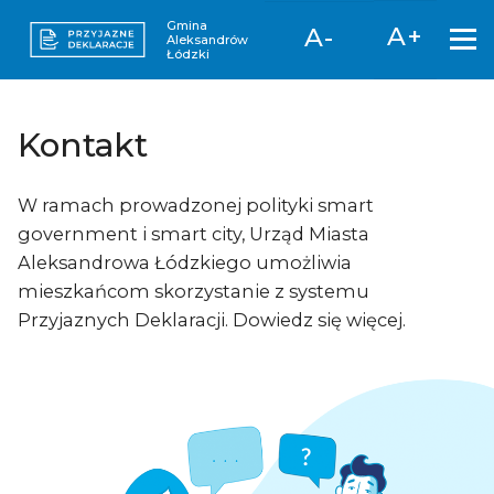
Gmina
A+
A-
Aleksandrów
Łódzki
Kontakt
W ramach prowadzonej polityki smart
government i smart city, Urząd Miasta
Aleksandrowa Łódzkiego umożliwia
mieszkańcom skorzystanie z systemu
Przyjaznych Deklaracji. Dowiedz się więcej.