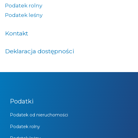
Podatek rolny
Podatek leśny
Kontakt
Deklaracja dostępności
Podatki
Podatek od nieruchomości
Podatek rolny