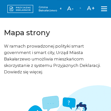
A+
A-
Gmina
Bakałarzewo
Mapa strony
W ramach prowadzonej polityki smart
government i smart city, Urząd Miasta
Bakałarzewo umożliwia mieszkańcom
skorzystanie z systemu Przyjaznych Deklaracji.
Dowiedz się więcej.