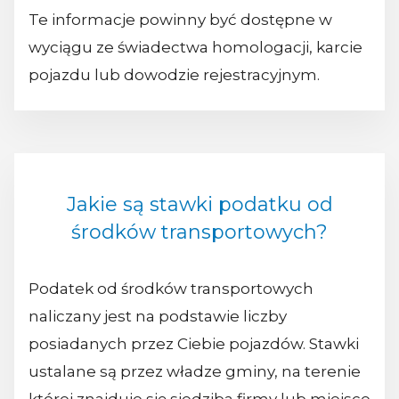
Te informacje powinny być dostępne w
wyciągu ze świadectwa homologacji, karcie
pojazdu lub dowodzie rejestracyjnym.
Jakie są stawki podatku od
środków transportowych?
Podatek od środków transportowych
naliczany jest na podstawie liczby
posiadanych przez Ciebie pojazdów. Stawki
ustalane są przez władze gminy, na terenie