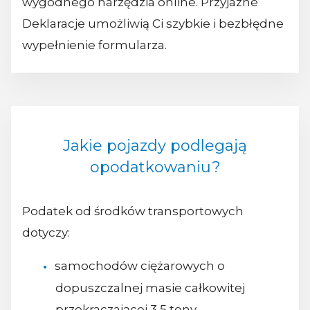
wygodnego narzędzia online. Przyjazne
Deklaracje umożliwią Ci szybkie i bezbłędne
wypełnienie formularza.
Jakie pojazdy podlegają
opodatkowaniu?
Podatek od środków transportowych
dotyczy:
samochodów ciężarowych o
dopuszczalnej masie całkowitej
przekraczającej 3,5 tony,