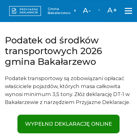
A+
A-
Gmina
Bakałarzewo
Podatek od środków
transportowych 2026
gmina Bakałarzewo
Podatek transportowy są zobowiązani opłacać
właściciele pojazdów, których masa całkowita
wynosi minimum 3,5 tony. Złóż deklarację DT-1 w
Bakałarzewie z narzędziem Przyjazne Deklaracje.
WYPEŁNIJ DEKLARACJĘ ONLINE