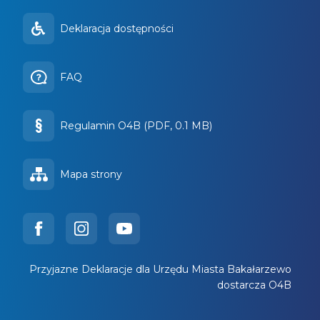
Deklaracja dostępności
FAQ
Regulamin O4B (PDF, 0.1 MB)
Mapa strony
Przyjazne Deklaracje dla Urzędu Miasta Bakałarzewo
dostarcza O4B