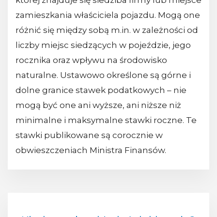
której znajduje się siedziba firmy lub miejsce
zamieszkania właściciela pojazdu. Mogą one
różnić się między sobą m.in. w zależności od
liczby miejsc siedzących w pojeździe, jego
rocznika oraz wpływu na środowisko
naturalne. Ustawowo określone są górne i
dolne granice stawek podatkowych – nie
mogą być one ani wyższe, ani niższe niż
minimalne i maksymalne stawki roczne. Te
stawki publikowane są corocznie w
obwieszczeniach Ministra Finansów.