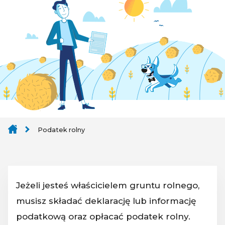
Podatek rolny
Jeżeli jesteś właścicielem gruntu rolnego,
musisz składać deklarację lub informację
podatkową oraz opłacać podatek rolny.