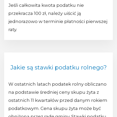
Jeśli całkowita kwota podatku nie
przekracza 100 zł, należy uiścić ją
jednorazowo w terminie płatności pierwszej
raty.
Jakie są stawki podatku rolnego?
W ostatnich latach podatek rolny obliczano
na podstawie średniej ceny skupu żyta z
ostatnich 11 kwartałów przed danym rokiem
podatkowym. Cena skupu żyta może być
obniżona przez radę gminy. Stawki podatku