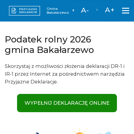
A+
A-
Gmina
Bakałarzewo
Podatek rolny 2026
gmina Bakałarzewo
Skorzystaj z możliwości złożenia deklaracji DR-1 i
IR-1 przez Internet za pośrednictwem narzędzia
Przyjazne Deklaracje.
WYPEŁNIJ DEKLARACJĘ ONLINE