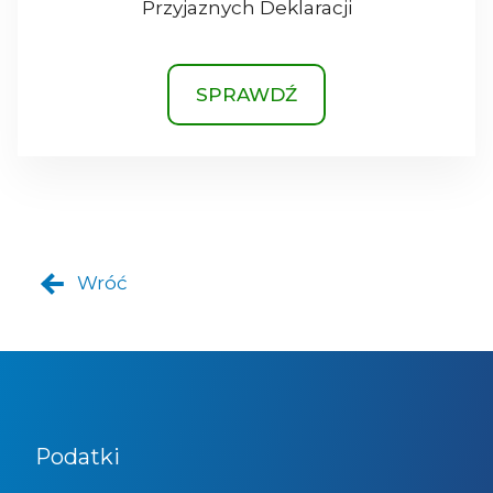
Przyjaznych Deklaracji
SPRAWDŹ
Wróć
Podatki