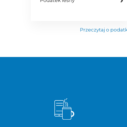
Podatek leśny
Przeczytaj o podat