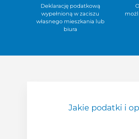
Deklarację podatkową
O
wypełnioną w zaciszu
możl
własnego mieszkania lub
biura
Jakie podatki i o