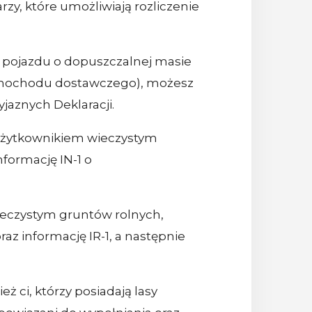
zy, które umożliwiają rozliczenie
go pojazdu o dopuszczalnej masie
 samochodu dostawczego), możesz
jaznych Deklaracji.
 użytkownikiem wieczystym
nformację IN-1 o
eczystym gruntów rolnych,
raz informację IR-1, a następnie
ż ci, którzy posiadają lasy