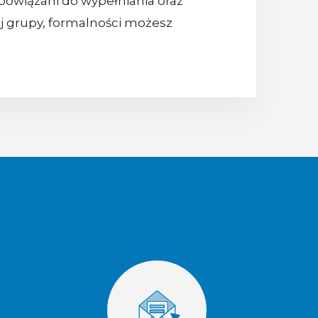
bowiązani do wypełniania oraz
tej grupy, formalności możesz