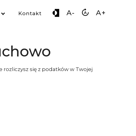
A-
A+
Kontakt
ruchowo
e rozliczysz się z podatków w Twojej