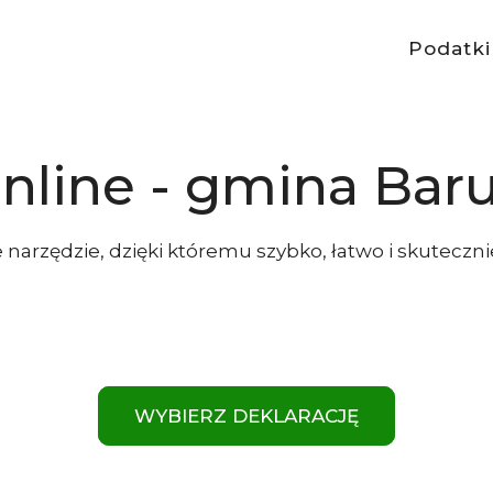
Podatki
online - gmina Ba
 narzędzie, dzięki któremu szybko, łatwo i skuteczni
WYBIERZ DEKLARACJĘ