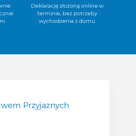
wnie
Deklarację złożoną online w
cznie
terminie, bez potrzeby
mi
wychodzenia z domu
ictwem Przyjaznych