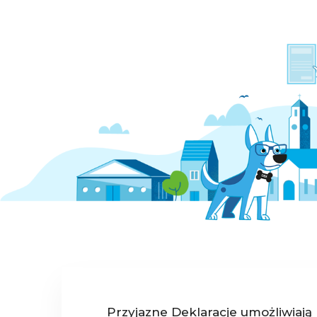
Przyjazne Deklaracje umożliwiają 