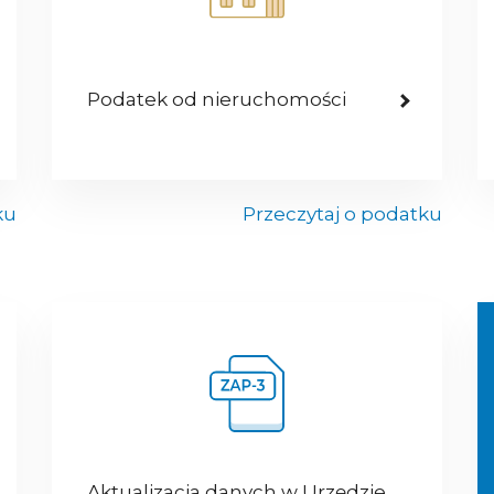
Podatek od nieruchomości
ku
Przeczytaj o podatku
Aktualizacja danych w Urzędzie