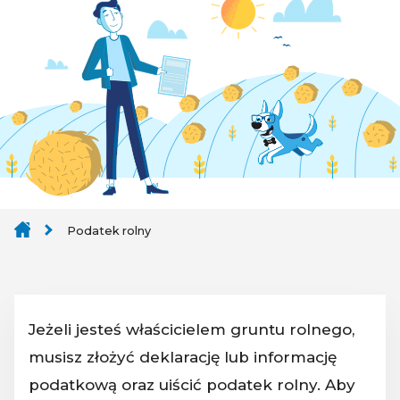
Podatek rolny
Jeżeli jesteś właścicielem gruntu rolnego,
musisz złożyć deklarację lub informację
podatkową oraz uiścić podatek rolny. Aby