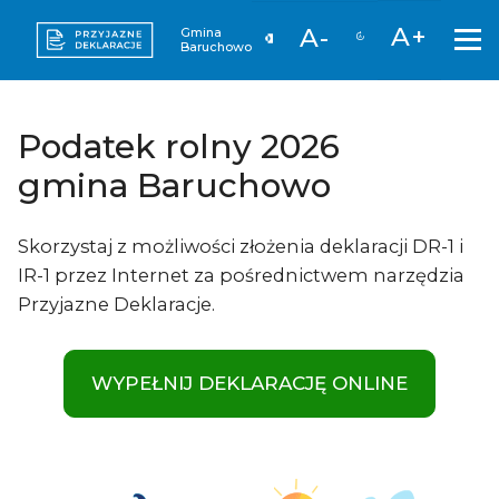
A+
A-
Gmina
Baruchowo
Podatek rolny 2026
gmina Baruchowo
Skorzystaj z możliwości złożenia deklaracji DR-1 i
IR-1 przez Internet za pośrednictwem narzędzia
Przyjazne Deklaracje.
WYPEŁNIJ DEKLARACJĘ ONLINE