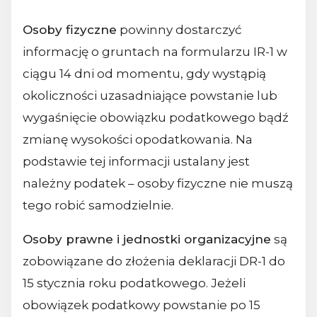
Osoby fizyczne
powinny dostarczyć
informację o gruntach na formularzu IR-1 w
ciągu 14 dni od momentu, gdy wystąpią
okoliczności uzasadniające powstanie lub
wygaśnięcie obowiązku podatkowego bądź
zmianę wysokości opodatkowania. Na
podstawie tej informacji ustalany jest
należny podatek – osoby fizyczne nie muszą
tego robić samodzielnie.
Osoby prawne i jednostki organizacyjne
są
zobowiązane do złożenia deklaracji DR-1 do
15 stycznia roku podatkowego. Jeżeli
obowiązek podatkowy powstanie po 15