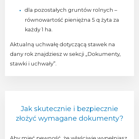
dla pozostałych gruntów rolnych –
równowartość pieniężna 5 q żyta za
każdy 1 ha.
Aktualną uchwałę dotyczącą stawek na
dany rok znajdziesz w sekcji „Dokumenty,
stawki i uchwały”.
Jak skutecznie i bezpiecznie
złożyć wymagane dokumenty?
Aby mieć pewność, że właściwie wypełniasz