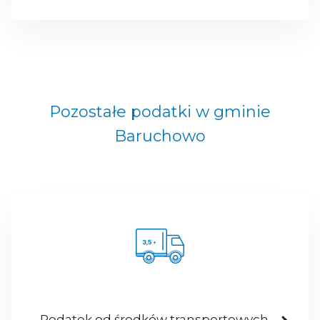
Pozostałe podatki w gminie
Baruchowo
Podatek od środków transportowych