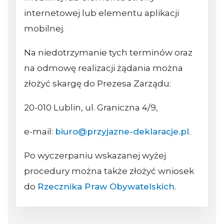
internetowej lub elementu aplikacji
mobilnej.
Na niedotrzymanie tych terminów oraz
na odmowę realizacji żądania można
złożyć skargę do Prezesa Zarządu:
20-010 Lublin, ul. Graniczna 4/9,
e-mail:
biuro@przyjazne-deklaracje.pl
.
Po wyczerpaniu wskazanej wyżej
procedury można także złożyć wniosek
do
Rzecznika Praw Obywatelskich
.