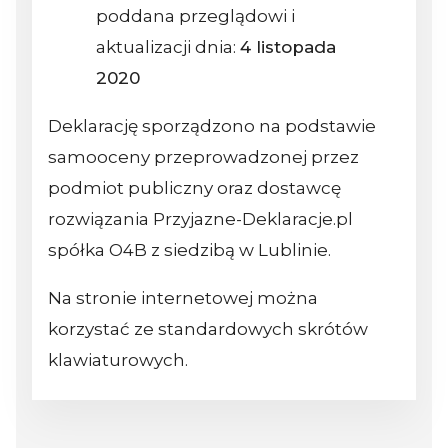
poddana przeglądowi i
aktualizacji dnia:
4 listopada
2020
Deklarację sporządzono na podstawie
samooceny przeprowadzonej przez
podmiot publiczny oraz dostawcę
rozwiązania Przyjazne-Deklaracje.pl
spółka O4B z siedzibą w Lublinie.
Na stronie internetowej można
korzystać ze standardowych skrótów
klawiaturowych.