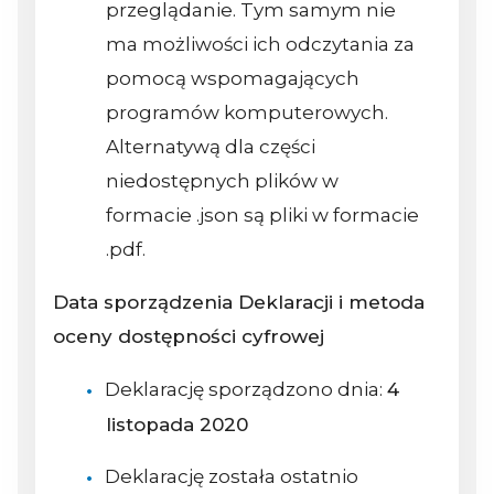
przeglądanie. Tym samym nie
ma możliwości ich odczytania za
pomocą wspomagających
programów komputerowych.
Alternatywą dla części
niedostępnych plików w
formacie .json są pliki w formacie
.pdf.
Data sporządzenia Deklaracji i metoda
oceny dostępności cyfrowej
Deklarację sporządzono dnia:
4
listopada 2020
Deklarację została ostatnio