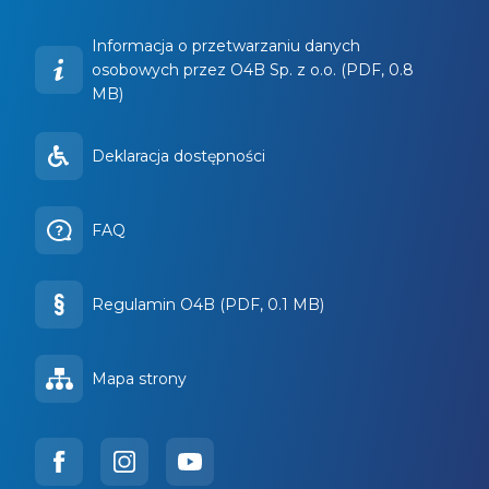
Informacja o przetwarzaniu danych
osobowych przez O4B Sp. z o.o. (PDF, 0.8
MB)
Deklaracja dostępności
FAQ
Regulamin O4B (PDF, 0.1 MB)
Mapa strony