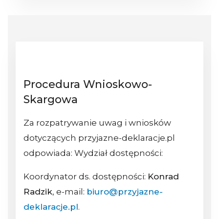
Procedura Wnioskowo-
Skargowa
Za rozpatrywanie uwag i wniosków
dotyczących przyjazne-deklaracje.pl
odpowiada: Wydział dostępności:
Koordynator ds. dostępności:
Konrad
Radzik
, e-mail:
biuro@przyjazne-
deklaracje.pl
.