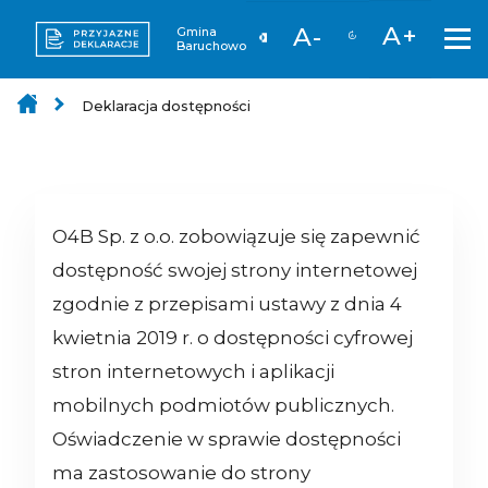
A+
A-
Gmina
Baruchowo
Deklaracja dostępności
O4B Sp. z o.o.
zobowiązuje się zapewnić
dostępność swojej strony internetowej
zgodnie z przepisami ustawy z dnia 4
kwietnia 2019 r. o dostępności cyfrowej
stron internetowych i aplikacji
mobilnych podmiotów publicznych.
Oświadczenie w sprawie dostępności
ma zastosowanie do strony