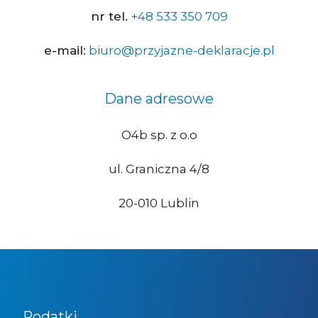
nr tel.
+48 533 350 709
e-mail:
biuro@przyjazne-deklaracje.pl
Dane adresowe
O4b sp. z o.o
ul. Graniczna 4/8
20-010 Lublin
Podatki