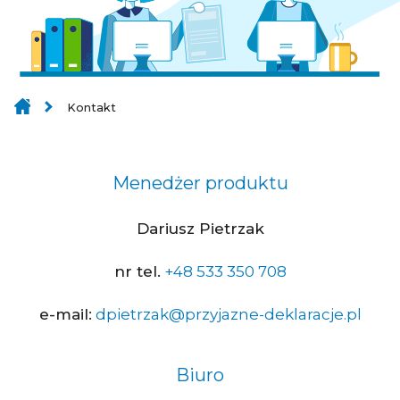
Kontakt
Menedżer produktu
Dariusz Pietrzak
nr tel.
+48 533 350 708
e-mail:
dpietrzak@przyjazne-deklaracje.pl
Biuro