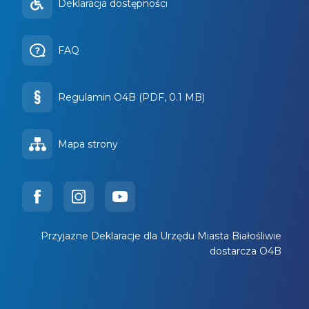
Deklaracja dostępności
FAQ
Regulamin O4B (PDF, 0.1 MB)
Mapa strony
Przyjazne Deklaracje dla Urzędu Miasta Białośliwie
dostarcza O4B