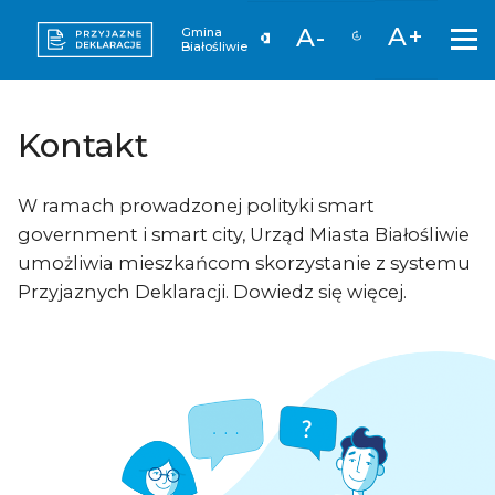
A+
A-
Gmina
Białośliwie
Kontakt
W ramach prowadzonej polityki smart
government i smart city, Urząd Miasta Białośliwie
umożliwia mieszkańcom skorzystanie z systemu
Przyjaznych Deklaracji. Dowiedz się więcej.