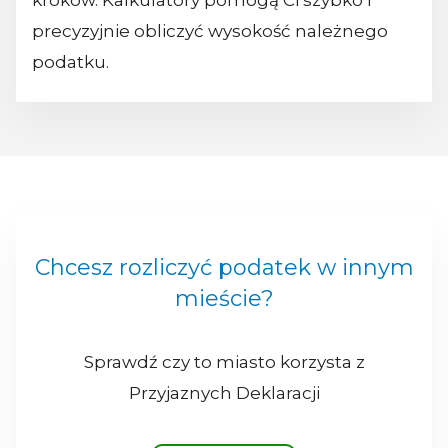
kroków. Kalkulatory pomogą Ci szybko i
precyzyjnie obliczyć wysokość należnego
podatku.
Chcesz rozliczyć podatek w innym
mieście?
Sprawdź czy to miasto korzysta z
Przyjaznych Deklaracji