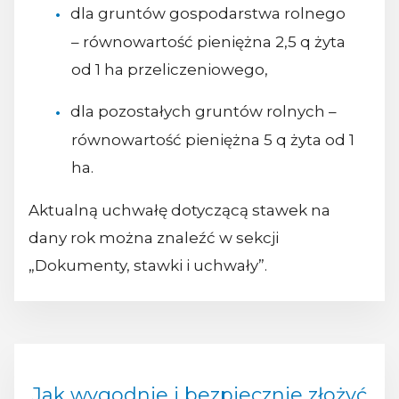
dla gruntów gospodarstwa rolnego
– równowartość pieniężna 2,5 q żyta
od 1 ha przeliczeniowego,
dla pozostałych gruntów rolnych –
równowartość pieniężna 5 q żyta od 1
ha.
Aktualną uchwałę dotyczącą stawek na
dany rok można znaleźć w sekcji
„Dokumenty, stawki i uchwały”.
Jak wygodnie i bezpiecznie złożyć