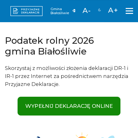
A+
A-
Gmina
Białośliwie
Podatek rolny 2026
gmina Białośliwie
Skorzystaj z możliwości złożenia deklaracji DR-1 i
IR-1 przez Internet za pośrednictwem narzędzia
Przyjazne Deklaracje.
WYPEŁNIJ DEKLARACJĘ ONLINE