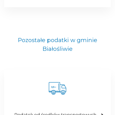
Pozostałe podatki w gminie
Białośliwie
Podatek od środków transportowych