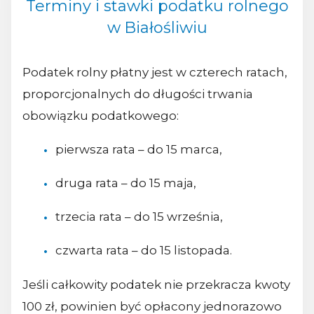
Terminy i stawki podatku rolnego
w Białośliwiu
Podatek rolny płatny jest w czterech ratach,
proporcjonalnych do długości trwania
obowiązku podatkowego:
pierwsza rata – do 15 marca,
druga rata – do 15 maja,
trzecia rata – do 15 września,
czwarta rata – do 15 listopada.
Jeśli całkowity podatek nie przekracza kwoty
100 zł, powinien być opłacony jednorazowo